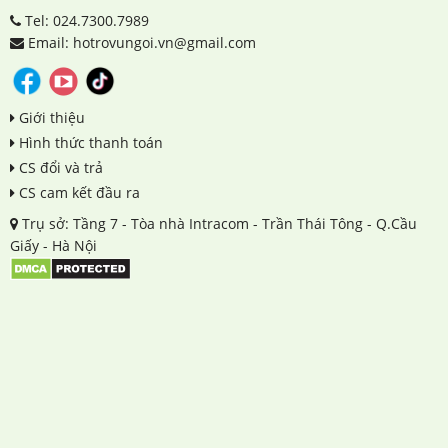
Tel: 024.7300.7989
Email: hotrovungoi.vn@gmail.com
Giới thiệu
Hình thức thanh toán
CS đổi và trả
CS cam kết đầu ra
Trụ sở: Tầng 7 - Tòa nhà Intracom - Trần Thái Tông - Q.Cầu
Giấy - Hà Nội