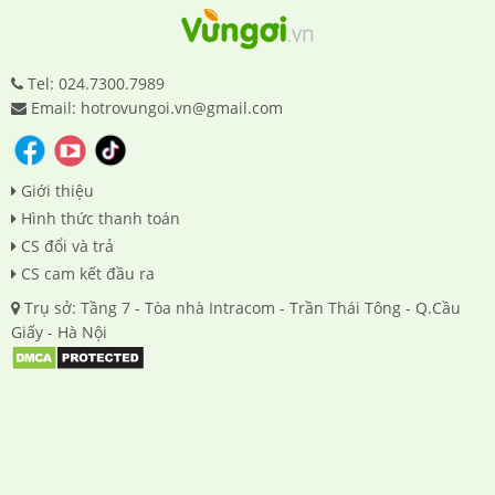
Tel: 024.7300.7989
Email: hotrovungoi.vn@gmail.com
Giới thiệu
Hình thức thanh toán
CS đổi và trả
CS cam kết đầu ra
Trụ sở: Tầng 7 - Tòa nhà Intracom - Trần Thái Tông - Q.Cầu
Giấy - Hà Nội