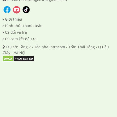
Giới thiệu
Hình thức thanh toán
CS đổi và trả
CS cam kết đầu ra
Trụ sở: Tầng 7 - Tòa nhà Intracom - Trần Thái Tông - Q.Cầu
Giấy - Hà Nội