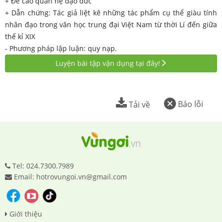
+ Đề cao quan hệ đạo đức
+ Dẫn chứng: Tác giả liệt kê những tác phẩm cụ thể giàu tính
nhân đạo trong văn học trung đại Việt Nam từ thời Lí đến giữa
thế kỉ XIX
- Phương pháp lập luận: quy nạp.
Luyện bài tập vận dụng tại đây!
Báo lỗi
Tải về
Tel: 024.7300.7989
Email: hotrovungoi.vn@gmail.com
Giới thiệu