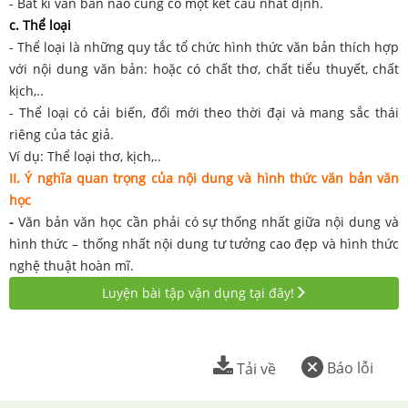
- Bất kì văn bản nào cũng có một kết cấu nhất định.
c. Thể loại
- Thể loại là những quy tắc tổ chức hình thức văn bản thích hợp
với nội dung văn bản: hoặc có chất thơ, chất tiểu thuyết, chất
kịch,..
- Thể loại có cải biến, đổi mới theo thời đại và mang sắc thái
riêng của tác giả.
Ví dụ: Thể loại thơ, kịch,..
II. Ý nghĩa quan trọng của nội dung và hình thức văn bản văn
học
-
Văn bản văn học cần phải có sự thống nhất giữa nội dung và
hình thức – thống nhất nội dung tư tưởng cao đẹp và hình thức
nghệ thuật hoàn mĩ.
Luyện bài tập vận dụng tại đây!
Báo lỗi
Tải về