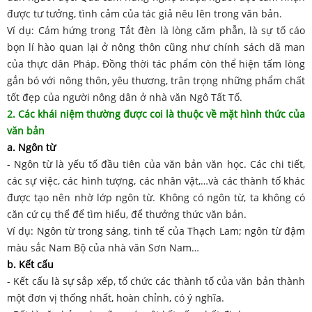
được tư tưởng, tình cảm của tác giả nêu lên trong văn bản.
Ví dụ: Cảm hứng trong Tắt đèn là lòng căm phẫn, là sự tố cáo
bọn lí hào quan lại ở nông thôn cũng như chính sách dã man
của thực dân Pháp. Đồng thời tác phẩm còn thể hiện tấm lòng
gắn bó với nông thôn, yêu thương, trân trọng những phẩm chất
tốt đẹp của người nông dân ở nhà văn Ngô Tất Tố.
2. Các khái niệm thường được coi là thuộc về mặt hình thức của
văn bản
a. Ngôn từ
- Ngôn từ là yếu tố đầu tiên của văn bản văn học. Các chi tiết,
các sự việc, các hình tượng, các nhân vật,…và các thành tố khác
được tạo nên nhờ lớp ngôn từ. Không có ngôn từ, ta không có
căn cứ cụ thể để tìm hiểu, để thưởng thức văn bản.
Ví dụ: Ngôn từ trong sáng, tinh tế của Thạch Lam; ngôn từ đậm
màu sắc Nam Bộ của nhà văn Sơn Nam…
b. Kết cấu
- Kết cấu là sự sắp xếp, tổ chức các thành tố của văn bản thành
một đơn vị thống nhất, hoàn chỉnh, có ý nghĩa.