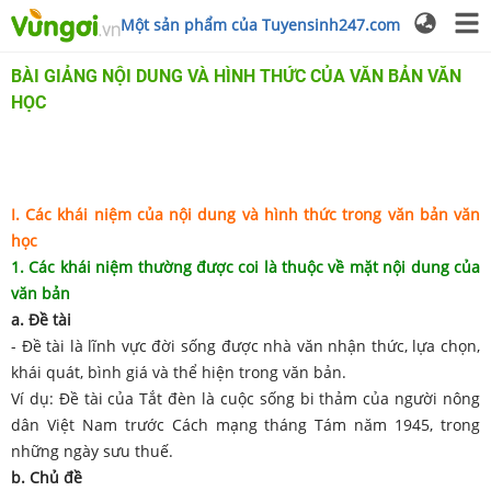
Một sản phẩm của Tuyensinh247.com
BÀI GIẢNG NỘI DUNG VÀ HÌNH THỨC CỦA VĂN BẢN VĂN
HỌC
I. Các khái niệm của nội dung và hình thức trong văn bản văn
học
1. Các khái niệm thường được coi là thuộc về mặt nội dung của
văn bản
a. Đề tài
- Đề tài là lĩnh vực đời sống được nhà văn nhận thức, lựa chọn,
khái quát, bình giá và thể hiện trong văn bản.
Ví dụ: Đề tài của Tắt đèn là cuộc sống bi thảm của người nông
dân Việt Nam trước Cách mạng tháng Tám năm 1945, trong
những ngày sưu thuế.
b. Chủ đề