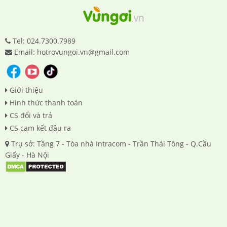
Tel: 024.7300.7989
Email: hotrovungoi.vn@gmail.com
Giới thiệu
Hình thức thanh toán
CS đổi và trả
CS cam kết đầu ra
Trụ sở: Tầng 7 - Tòa nhà Intracom - Trần Thái Tông - Q.Cầu
Giấy - Hà Nội