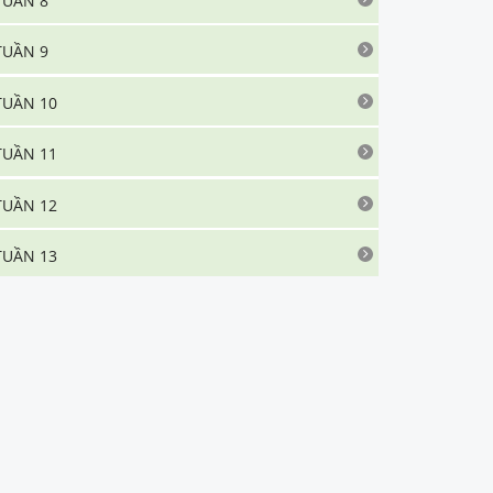
TUẦN 8
TUẦN 9
TUẦN 10
TUẦN 11
TUẦN 12
TUẦN 13
TUẦN 14
N.1
.
Soạn Phong cách ngôn ngữ sinh hoạt (tiếp theo) siêu ngắn
N.2
.
Bài giảng Phong cách ngôn ngữ sinh hoạt
N.3
.
Soạn Nhàn siêu ngắn
N.4
.
Vài nét về Nguyễn Bỉnh Khiêm