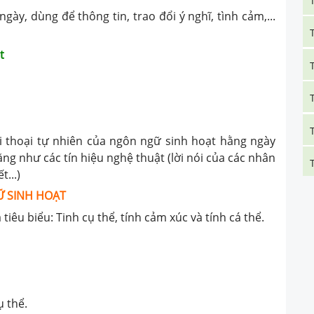
gày, dùng để thông tin, trao đổi ý nghĩ, tình cảm,...
t
 thoại tự nhiên của ngôn ngữ sinh hoạt hằng ngày
ng như các tín hiệu nghệ thuật (lời nói của các nhân
t...)
Ữ SINH HOẠT
iêu biểu: Tinh cụ thể, tính cảm xúc và tính cá thể.
ụ thể.