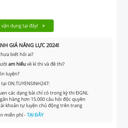
 vận dụng tại đây!
ÁNH GIÁ NĂNG LỰC 2024!
hưa biết hỏi ai?
gười
am hiểu
về kì thi và đề thi?
ôn luyện?
ản tại ON.TUYENSINH247:
en các dạng bài chỉ có trong kỳ thi ĐGNL
 ngân hàng hơn 15.000 câu hỏi độc quyền
 tài khoản tự luyện chủ động trên trang
n miễn phí -
TẠI ĐÂY