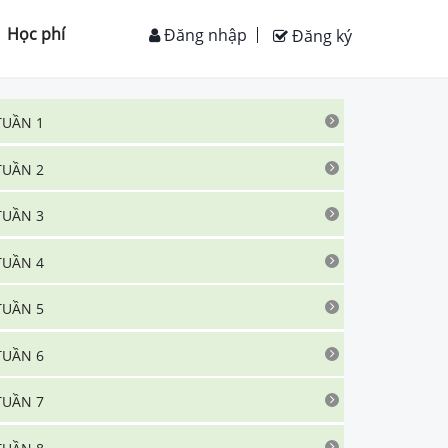
Học phí
Đăng nhập
Đăng ký
TUẦN 1
TUẦN 2
TUẦN 3
TUẦN 4
TUẦN 5
TUẦN 6
TUẦN 7