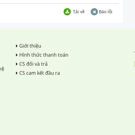
Tải về
Báo lỗi
Giới thiệu
Hình thức thanh toán
CS đổi và trả
hệ
CS cam kết đầu ra