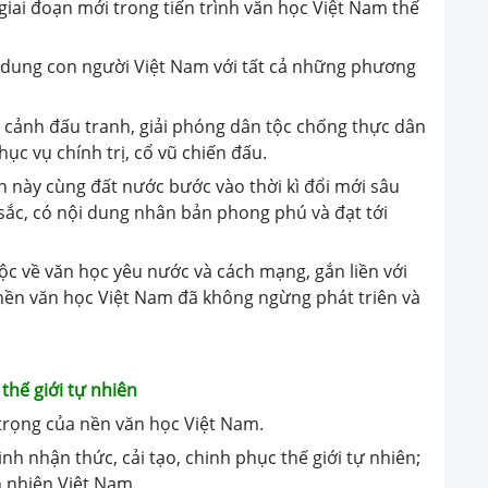
iai đoạn mới trong tiến trình văn học Việt Nam thế
n dung con người Việt Nam với tất cả những phương
 cảnh đấu tranh, giải phóng dân tộc chống thực dân
c vụ chính trị, cổ vũ chiến đấu.
n này cùng đất nước bước vào thời kì đổi mới sâu
 sắc, có nội dung nhân bản phong phú và đạt tới
ộc về văn học yêu nước và cách mạng, gắn liền với
 nền văn học Việt Nam đã không ngừng phát triên và
thế giới tự nhiên
 trọng của nền văn học Việt Nam.
ình nhận thức, cải tạo, chinh phục thế giới tự nhiên;
 nhiên Việt Nam.