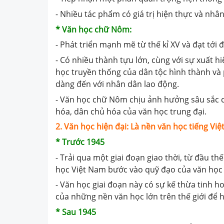
- Nhiều tác phẩm có giá trị hiện thực và nhâ
* Văn học chữ Nôm:
- Phát triển mạnh mẽ từ thế kỉ XV và đạt tới đỉ
- Có nhiều thành tựu lớn, cùng với sự xuất h
học truyền thống của dân tộc hình thành và 
dàng đến với nhân dân lao động.
- Văn học chữ Nôm chịu ảnh hưởng sâu sắc c
hóa, dân chủ hóa của văn học trung đại.
2. Văn học hiện đại: Là nền văn học tiếng Vi
* Trước 1945
- Trải qua một giai đoạn giao thời, từ đầu t
học Việt Nam bước vào quỹ đạo của văn học th
- Văn học giai đoạn này có sự kế thừa tinh h
của những nền văn học lớn trên thế giới để h
* Sau 1945