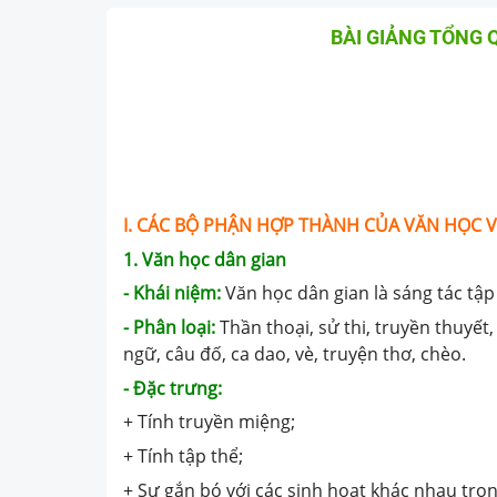
BÀI GIẢNG TỔNG 
I. CÁC BỘ PHẬN HỢP THÀNH CỦA VĂN HỌC V
1. Văn học dân gian
- Khái niệm:
Văn học dân gian là sáng tác tập
- Phân loại:
Thần thoại, sử thi, truyền thuyết,
ngữ, câu đố, ca dao, vè, truyện thơ, chèo.
- Đặc trưng:
+ Tính truyền miệng;
+ Tính tập thể;
+ Sự gắn bó với các sinh hoạt khác nhau tro