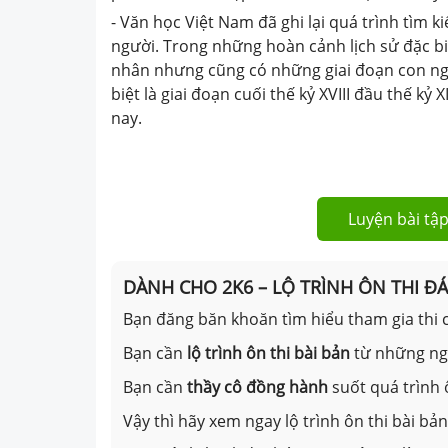
- Văn học Việt Nam đã ghi lại quá trình tìm ki
người. Trong những hoàn cảnh lịch sử đặc bi
nhân nhưng cũng có những giai đoạn con ng
biệt là giai đoạn cuối thế kỷ XVIII đầu thế kỷ
nay.
Luyện bài tập
DÀNH CHO 2K6 – LỘ TRÌNH ÔN THI Đ
Bạn đăng băn khoăn tìm hiểu tham gia thi c
Bạn cần
lộ trình ôn thi bài bản
từ những n
Bạn cần
thầy cô đồng hành
suốt quá trình 
Vậy thì hãy xem ngay lộ trình ôn thi bài b