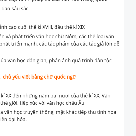
n đạo sâu sắc.
nh cao cuối thể kỉ XVIII, đầu thế kỉ XIX
iện và phát triển văn học chữ Nôm, các thể loại văn
phát triển mạnh, các tác phẩm của các tác giả lớn dễ
ủa văn học dân gian, phản ánh quá trình dân tộc
ệt, chủ yếu viết bằng chữ quốc ngữ
hế kỉ XX đến những năm ba mươi của thê kỉ XX, Văn
ế giới, tiếp xúc với văn học châu Âu.
oa văn học truyền thống, mặt khác tiếp thu tinh hoa
iện đại hóa.