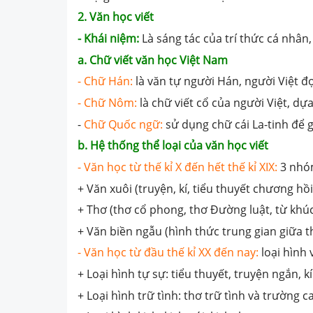
2. Văn học viết
- Khái niệm:
Là sáng tác của trí thức cá nhân,
a. Chữ viết văn học Việt Nam
- Chữ Hán:
là văn tự người Hán, người Việt đ
- Chữ Nôm:
là chữ viết cổ của người Việt, dự
-
Chữ Quốc ngữ:
sử dụng chữ cái La-tinh để g
b. Hệ thống thể loại của văn học viết
- Văn học từ thế kỉ X đến hết thế kỉ XIX:
3 nh
+ Văn xuôi (truyện, kí, tiểu thuyết chương hồi..
+ Thơ (thơ cổ phong, thơ Đường luật, từ khúc.
+ Văn biền ngẫu (hình thức trung gian giữa th
- Văn học từ đầu thế kỉ XX đến nay:
loại hình 
+ Loại hình tự sự: tiểu thuyết, truyện ngắn, kí 
+ Loại hình trữ tình: thơ trữ tình và trường ca