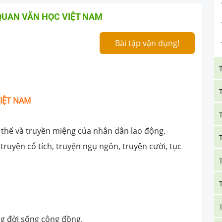
QUAN VĂN HỌC VIỆT NAM
Bài tập vận dụng!
IỆT NAM
 thể và truyền miệng của nhân dân lao động.
 truyện cổ tích, truyện ngụ ngôn, truyện cười, tục
ng đời sống cộng đồng.