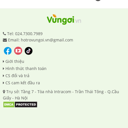
Tel: 024.7300.7989
Email: hotrovungoi.vn@gmail.com
Giới thiệu
Hình thức thanh toán
CS đổi và trả
CS cam kết đầu ra
Trụ sở: Tầng 7 - Tòa nhà Intracom - Trần Thái Tông - Q.Cầu
Giấy - Hà Nội