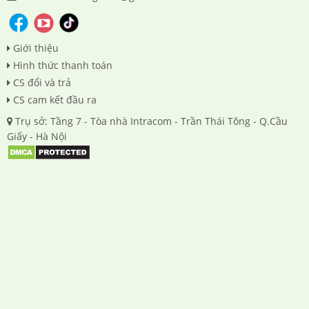
Giới thiệu
Hình thức thanh toán
CS đổi và trả
CS cam kết đầu ra
Trụ sở: Tầng 7 - Tòa nhà Intracom - Trần Thái Tông - Q.Cầu
Giấy - Hà Nội