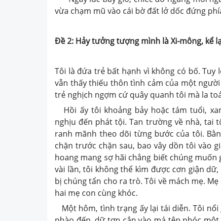
vừa chạm mũ vào cái bờ đất lở dốc đứng phí
Đề 2: Hảy tưởng tượng mình là Xi-mông, kể l
Tôi là đứa trẻ bất hạnh vì không có bố. Tuy
vẫn thấy thiếu thôn tình cảm của một người 
trẻ nghịch ngợm cứ quây quanh tôi mà la toá
Hồi ấy tôi khoảng bảy hoặc tám tuổi, xan
nghịu đến phát tội. Tan trường về nhà, tai
ranh mãnh theo dõi từng bước của tôi. Bằng
chặn trước chặn sau, bao vây dồn tôi vào gi
hoang mang sợ hãi chẳng biết chúng muốn g
vài lần, tôi không thể kìm được cơn giận dữ
bị chúng tẩn cho ra trò. Tôi về mách mẹ. Mẹ 
hai mẹ con cùng khóc.
Một hôm, tình trạng ấy lại tái diễn. Tôi nổi
nhào đến, dữ tợn cắn vào má tên nhóc một p