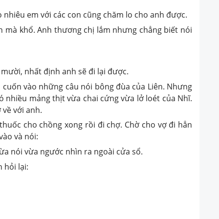
 nhiêu em với các con cũng chăm lo cho anh được.
h mà khổ. Anh thương chị lắm nhưng chẳng biết nói
mười, nhất định anh sẽ đi lại được.
 cuốn vào những câu nói bông đùa của Liên. Nhưng
có nhiều mảng thịt vừa chai cứng vừa lở loét của Nhĩ.
 về với anh.
huốc cho chồng xong rồi đi chợ. Chờ cho vợ đi hẳn
vào và nói:
a nói vừa ngước nhìn ra ngoài cửa sổ.
hỏi lại: