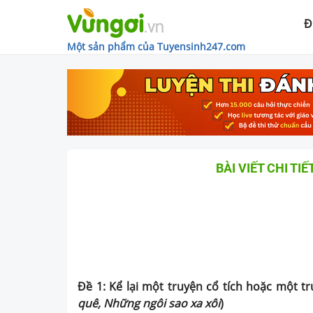
Đ
Một sản phẩm của Tuyensinh247.com
BÀI VIẾT CHI TI
Đề 1: Kể lại một truyện cổ tích hoặc một t
quê, Những ngôi sao xa xôi
)