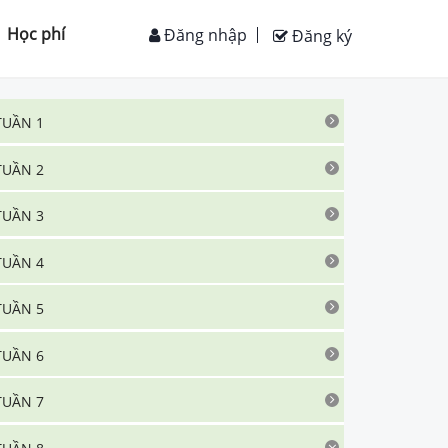
Học phí
Đăng nhập
Đăng ký
TUẦN 1
TUẦN 2
TUẦN 3
TUẦN 4
TUẦN 5
TUẦN 6
TUẦN 7