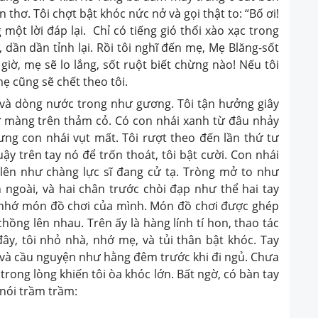
thơ. Tôi chợt bật khóc nức nở và gọi thật to: “Bố ơi!
một lời đáp lại. Chỉ có tiếng gió thổi xào xạc trong
dần dần tỉnh lại. Rồi tôi nghĩ đến mẹ, Mẹ Blăng-sốt
giờ, mẹ sẽ lo lắng, sốt ruột biết chừng nào! Nếu tôi
ẹ cũng sẽ chết theo tôi.
 và dòng nước trong như gương. Tôi tận hưởng giây
màng trên thảm cỏ. Có con nhái xanh từ đâu nhảy
ưng con nhái vụt mất. Tôi rượt theo đến lần thứ tư
y trên tay nó để trốn thoát, tôi bật cười. Con nhái
lên như chàng lực sĩ đang cử tạ. Tròng mở to như
ngoài, và hai chân trước chòi đạp như thể hai tay
i nhớ món đồ chơi của mình. Món đồ chơi được ghép
g lên nhau. Trên ấy là hàng lính tí hon, thao tác
y, tôi nhỏ nhà, nhớ mẹ, và tủi thân bật khóc. Tay
g và cầu nguyện như hằng đêm trước khi đi ngủ. Chưa
trong lòng khiến tôi òa khóc lớn. Bất ngờ, có bàn tay
 nói trầm trầm: