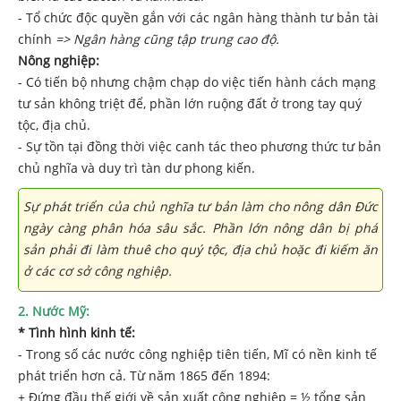
- Tổ chức độc quyền gắn với các ngân hàng thành tư bản tài
chính
=> Ngân hàng cũng tập trung cao độ.
Nông nghiệp:
- Có tiến bộ nhưng chậm chạp do việc tiến hành cách mạng
tư sản không triệt để, phần lớn ruộng đất ở trong tay quý
tộc, địa chủ.
- Sự tồn tại đồng thời việc canh tác theo phương thức tư bản
chủ nghĩa và duy trì tàn dư phong kiến.
Sự phát triển của chủ nghĩa tư bản làm cho nông dân Đức
ngày càng phân hóa sâu sắc. Phần lớn nông dân bị phá
sản phải đi làm thuê cho quý tộc, địa chủ hoặc đi kiếm ăn
ở các cơ sở công nghiệp.
2
.
Nước
Mỹ:
*
Tình hình k
inh tế:
- Trong số các nước công nghiệp tiên tiến, Mĩ có nền kinh tế
phát triển hơn cả. Từ năm 1865 đến 1894:
+ Đứng đầu thế giới về sản xuất công nghiệp = ½ tổng sản