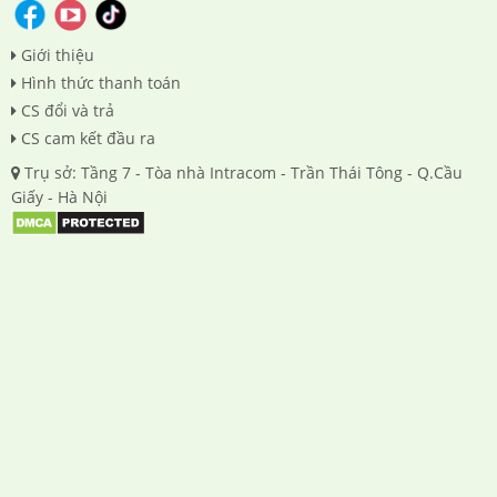
Giới thiệu
Hình thức thanh toán
CS đổi và trả
CS cam kết đầu ra
Trụ sở: Tầng 7 - Tòa nhà Intracom - Trần Thái Tông - Q.Cầu
Giấy - Hà Nội