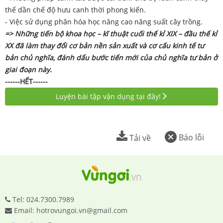
thế dần chế độ hưu canh thời phong kiến.
- Việc sử dụng phân hóa học nâng cao năng suất cây trồng.
=> Những tiến bộ khoa học – kĩ thuật cuối thế kỉ XIX – đầu thế kỉ
XX đã làm thay đổi cơ bản nền sản xuất và cơ cấu kinh tế tư
bản chủ nghĩa, đánh dấu bước tiến mới của chủ nghĩa tư bản ở
giai đoạn này.
------HẾT------
Luyện bài tập vận dụng tại đây!
Báo lỗi
Tải về
Tel: 024.7300.7989
Email: hotrovungoi.vn@gmail.com