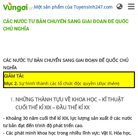
Một sản phẩm của Tuyensinh247.com
CÁC NƯỚC TƯ BẢN CHUYỂN SANG GIAI ĐOAN ĐẾ QUỐC
CHỦ NGHĨA
CÁC NƯỚC TƯ BẢN CHUYỂN SANG GIAI ĐOẠN ĐẾ QUỐC CHỦ
NGHĨA
GIẢM TẢI:
Mục 2.
Sự hình thành các tổ chức độc quyền (
Đọc thêm
)
NHỮNG THÀNH TỰU VỀ KHOA HỌC – KĨ THUẬT
CUỐI THẾ KỈ XIX – ĐẦU THẾ KỈ XX
- Khoảng 30 năm cuối thế kỉ XIX, lực lượng sản xuất ở các nước
tư bản đạt đến trình độ phát triển cao.
- Các phát minh khoa học trong nhiều lĩnh vực: Vật lí, Hóa học,