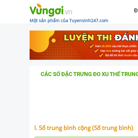
Đ
Một sản phẩm của Tuyensinh247.com
CÁC SỐ ĐẶC TRƯNG ĐO XU THẾ TRUN
I. Số trung bình cộng (Số trung bình)