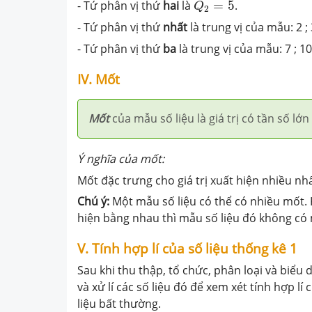
- Tứ phân vị thứ
hai
là
=
5
.
Q
2
- Tứ phân vị thứ
nhất
là trung vị của mẫu: 2 ;
- Tứ phân vị thứ
ba
là trung vị của mẫu: 7 ; 1
IV. Mốt
Mốt
của mẫu số liệu là giá trị có tần số lớ
Ý nghĩa của mốt:
Mốt đặc trưng cho giá trị xuất hiện nhiều nh
Chú ý:
Một mẫu số liệu có thể có nhiều mốt. Kh
hiện bằng nhau thì mẫu số liệu đó không có
V. Tính hợp lí của số liệu thống kê 1
Sau khi thu thập, tổ chức, phân loại và biểu 
và xử lí các số liệu đó để xem xét tính hợp lí
liệu bất thường.