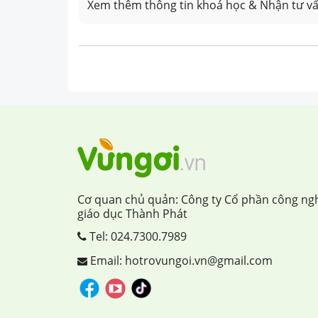
Xem thêm thông tin khoá học & Nhận tư vấ
Cơ quan chủ quản: Công ty Cổ phần công ng
giáo dục Thành Phát
Tel:
024.7300.7989
Email: hotrovungoi.vn@gmail.com