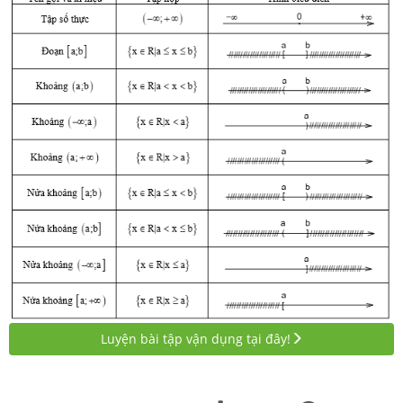
Luyện bài tập vận dụng tại đây!