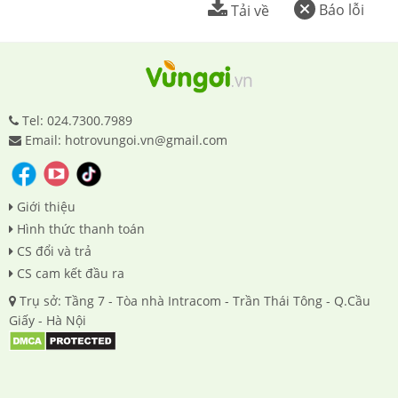
Báo lỗi
Tải về
Tel: 024.7300.7989
Email: hotrovungoi.vn@gmail.com
Giới thiệu
Hình thức thanh toán
CS đổi và trả
CS cam kết đầu ra
Trụ sở: Tầng 7 - Tòa nhà Intracom - Trần Thái Tông - Q.Cầu
Giấy - Hà Nội