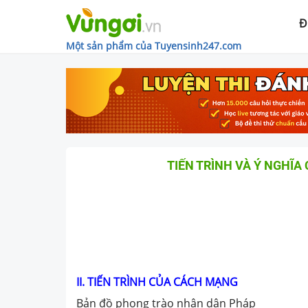
Đ
Một sản phẩm của Tuyensinh247.com
TIẾN TRÌNH VÀ Ý NGHĨ
II. TIẾN TRÌNH CỦA CÁCH MẠNG
Bản đồ phong trào nhân dân Pháp