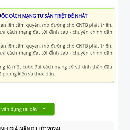
UỘC CÁCH MẠNG TƯ SẢN TRIỆT ĐỂ NHẤT
ư sản lên cầm quyền, mở đường cho CNTB phát triển.
ưa cách mạng đạt tới đỉnh cao - chuyên chính dân
ư sản lên cầm quyền, mở đường cho CNTB phát triển.
ưa cách mạng đạt tới đỉnh cao - chuyên chính dân
áng là một cuộc đại cách mạng cổ vũ tinh thần đấu
ộ phong kiến và thực dân.
 vận dụng tại đây!
ÁNH GIÁ NĂNG LỰC 2024!