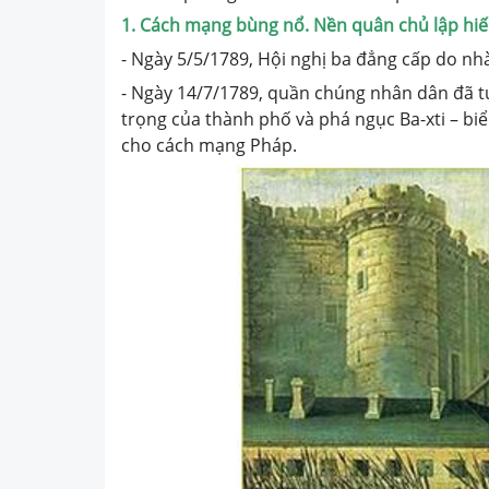
1. Cách mạng bùng nổ. Nền quân chủ lập hi
- Ngày 5/5/1789, Hội nghị ba đẳng cấp do nhà
- Ngày 14/7/1789, quần chúng nhân dân đã tự
trọng của thành phố và phá ngục Ba-xti – b
cho cách mạng Pháp.