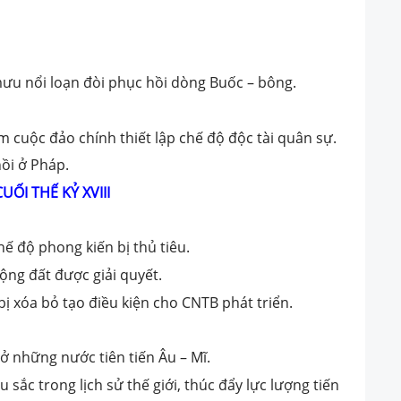
mưu nổi loạn đòi phục hồi dòng Buốc – bông.
m cuộc đảo chính thiết lập chế độ độc tài quân sự.
ồi ở Pháp.
UỐI THẾ KỶ XVIII
hế độ phong kiến bị thủ tiêu.
ộng đất được giải quyết.
ị xóa bỏ tạo điều kiện cho CNTB phát triển.
 ở những nước tiên tiến Âu – Mĩ.
sắc trong lịch sử thế giới, thúc đẩy lực lượng tiến