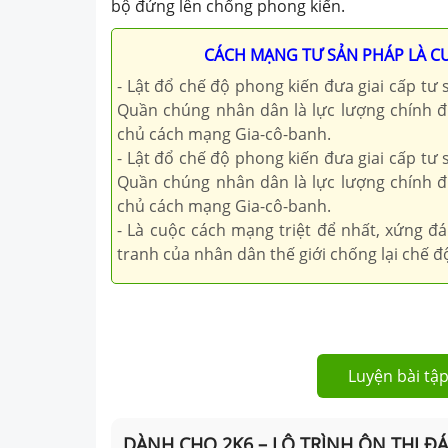
bộ đứng lên chống phong kiến.
CÁCH MẠNG TƯ SẢN PHÁP LÀ C
- Lật đổ chế độ phong kiến đưa giai cấp t
Quần chúng nhân dân là lực lượng chính đ
chủ cách mạng Gia-cô-banh.
- Lật đổ chế độ phong kiến đưa giai cấp t
Quần chúng nhân dân là lực lượng chính đ
chủ cách mạng Gia-cô-banh.
- Là cuộc cách mạng triệt để nhất, xứng đ
tranh của nhân dân thế giới chống lại chế đ
Luyện bài tập
DÀNH CHO 2K6 – LỘ TRÌNH ÔN THI Đ