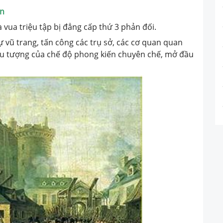
ến
 vua triệu tập bị đẳng cấp thứ 3 phản đối.
 vũ trang, tấn công các trụ sở, các cơ quan quan
iểu tượng của chế độ phong kiến chuyên chế, mở đầu