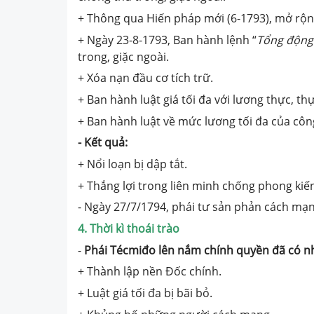
+ Thông qua Hiến pháp mới (6-1793), mở rộn
+ Ngày 23-8-1793, Ban hành lệnh “
Tổng động
trong, giặc ngoài.
+ Xóa nạn đầu cơ tích trữ.
+ Ban hành luật giá tối đa với lương thực, t
+ Ban hành luật về mức lương tối đa của côn
- Kết quả:
+ Nổi loạn bị dập tắt.
+ Thắng lợi trong liên minh chống phong ki
- Ngày 27/7/1794, phái tư sản phản cách mạn
4. Thời kì thoái trào
-
Phái Técmiđo lên nắm chính quyền đã có nh
+ Thành lập nền Đốc chính.
+ Luật giá tối đa bị bãi bỏ.