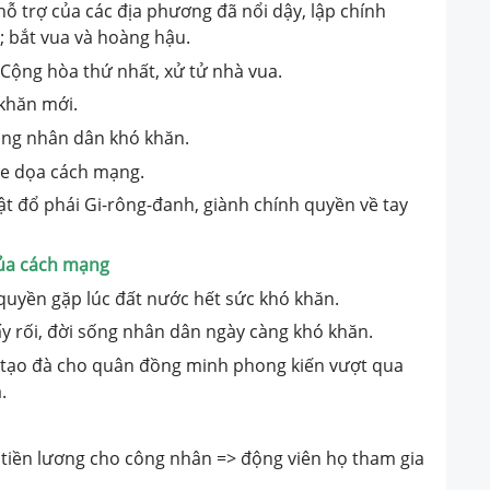
hỗ trợ của các địa phương đã nổi dậy, lập chính
 bắt vua và hoàng hậu.
 Cộng hòa thứ nhất, xử tử nhà vua.
khăn mới.
ống nhân dân khó khăn.
đe dọa cách mạng.
lật đổ phái Gi-rông-đanh, giành chính quyền về tay
của cách mạng
quyền gặp lúc đất nước hết sức khó khăn.
 rối, đời sống nhân dân ngày càng khó khăn.
p tạo đà cho quân đồng minh phong kiến vượt qua
.
 tiền lương cho công nhân => động viên họ tham gia