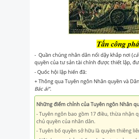
- Quần chúng nhân dân nổi dậy khắp nơi (
cả
quyền của tư sản tài chính được thiết lập, đư
- Quốc hội lập hiến đã:
+ Thông qua Tuyên ngôn Nhân quyền và Dân q
Bác ái”.
Những điểm chỉnh của Tuyên ngôn Nhân qu
- Tuyên ngôn bao gồm 17 điều, thừa nhận q
chủ quyền của nhân dân.
- Tuyên bố quyền sở hữu là quyền thiêng li