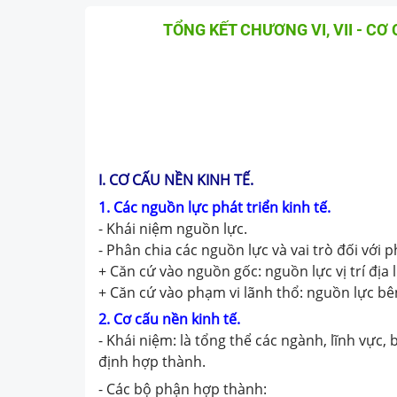
TỔNG KẾT CHƯƠNG VI, VII - CƠ 
I. CƠ CẤU NỀN KINH TẾ.
1. Các nguồn lực phát triển kinh tế.
- Khái niệm nguồn lực.
- Phân chia các nguồn lực và vai trò đối với ph
+ Căn cứ vào nguồn gốc: nguồn lực vị trí địa lí
+ Căn cứ vào phạm vi lãnh thổ: nguồn lực bê
2. Cơ cấu nền kinh tế.
- Khái niệm: là tổng thể các ngành, lĩnh vực
định hợp thành.
- Các bộ phận hợp thành: