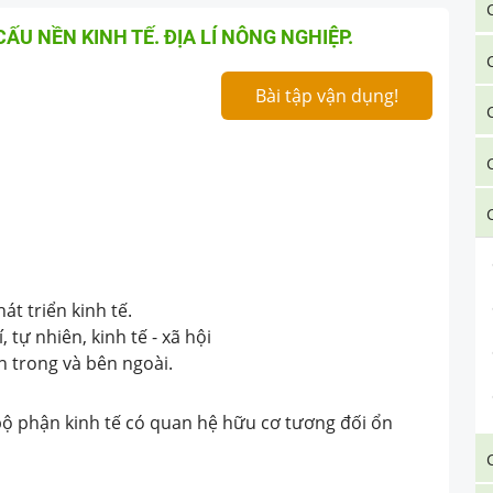
CẤU NỀN KINH TẾ. ĐỊA LÍ NÔNG NGHIỆP.
Bài tập vận dụng!
át triển kinh tế.
, tự nhiên, kinh tế - xã hội
n trong và bên ngoài.
, bộ phận kinh tế có quan hệ hữu cơ tương đối ổn