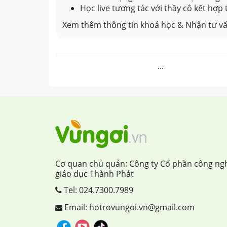
Học live tương tác với thầy cô kết hợp
Xem thêm thông tin khoá học & Nhận tư vấ
...
Cơ quan chủ quản: Công ty Cổ phần công ng
giáo dục Thành Phát
Tel:
024.7300.7989
Email: hotrovungoi.vn@gmail.com