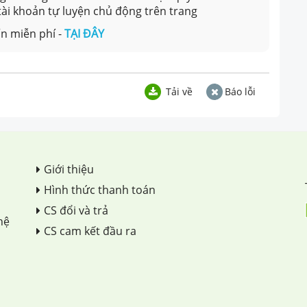
 tài khoản tự luyện chủ động trên trang
n miễn phí -
TẠI ĐÂY
Tải về
Báo lỗi
Giới thiệu
Hình thức thanh toán
CS đổi và trả
hệ
CS cam kết đầu ra