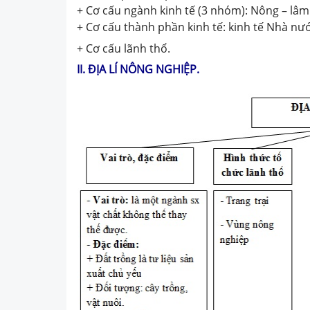
+ Cơ cấu ngành kinh tế (3 nhóm): Nông – lâm
+ Cơ cấu thành phần kinh tế: kinh tế Nhà nư
+ Cơ cấu lãnh thổ.
II. ĐỊA LÍ NÔNG NGHIỆP.