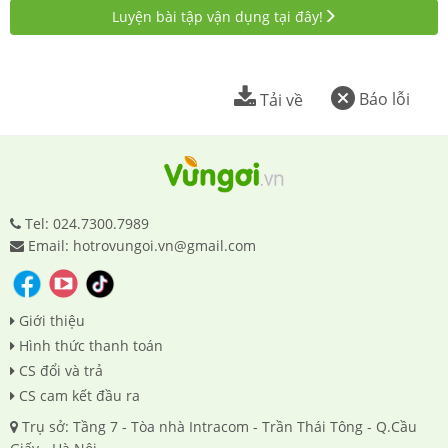
Luyện bài tập vận dụng tại đây!
Báo lỗi
Tải về
Tel: 024.7300.7989
Email: hotrovungoi.vn@gmail.com
Giới thiệu
Hình thức thanh toán
CS đổi và trả
CS cam kết đầu ra
Trụ sở: Tầng 7 - Tòa nhà Intracom - Trần Thái Tông - Q.Cầu