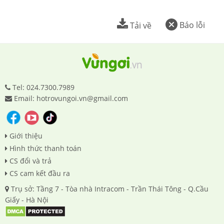
Báo lỗi
Tải về
Tel: 024.7300.7989
Email: hotrovungoi.vn@gmail.com
Giới thiệu
Hình thức thanh toán
CS đổi và trả
CS cam kết đầu ra
Trụ sở: Tầng 7 - Tòa nhà Intracom - Trần Thái Tông - Q.Cầu
Giấy - Hà Nội