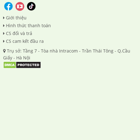
Giới thiệu
Hình thức thanh toán
CS đổi và trả
CS cam kết đầu ra
Trụ sở: Tầng 7 - Tòa nhà Intracom - Trần Thái Tông - Q.Cầu
Giấy - Hà Nội