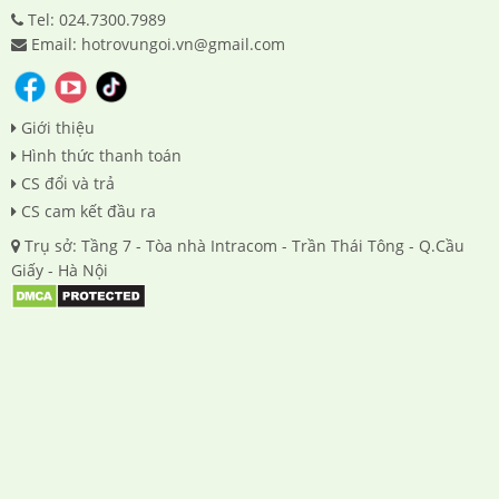
Tel: 024.7300.7989
Email: hotrovungoi.vn@gmail.com
Giới thiệu
Hình thức thanh toán
CS đổi và trả
CS cam kết đầu ra
Trụ sở: Tầng 7 - Tòa nhà Intracom - Trần Thái Tông - Q.Cầu
Giấy - Hà Nội