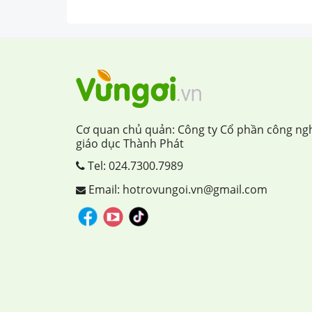
Cơ quan chủ quản: Công ty Cổ phần công ng
giáo dục Thành Phát
Tel:
024.7300.7989
Email: hotrovungoi.vn@gmail.com