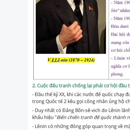
2. Cuộc đấu tranh chống lại phái cơ hội đầu t
- Đầu thế kỷ XX, khi các nước đế quốc chạy đu
trong Quốc tế 2 kêu gọi công nhân ủng hộ ch
- Duy nhất có Đảng Bôn-sê-vich do Lênin lãnh
khẩu hiệu "
Biến chiến tranh đế quốc thành n
- Lênin có những đóng góp quan trọng về mặ