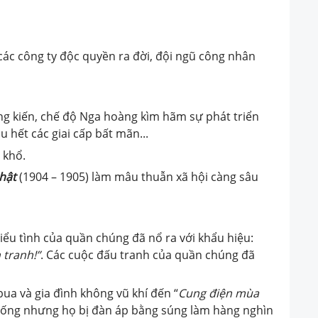
các công ty độc quyền ra đời, đội ngũ công nhân
ong kiến, chế độ Nga hoàng kìm hãm sự phát triển
 hết các giai cấp bất mãn...
 khổ.
Nhật
(1904 – 1905) làm mâu thuẫn xã hội càng sâu
iểu tình của quần chúng đã nổ ra với khẩu hiệu:
 tranh!”
. Các cuộc đấu tranh của quần chúng đã
ua và gia đình không vũ khí đến “
Cung điện mùa
i sống nhưng họ bị đàn áp bằng súng làm hàng nghìn