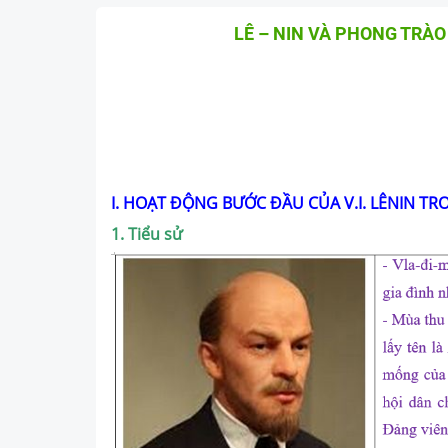
LÊ – NIN VÀ PHONG TRÀO
I. HOẠT ĐỘNG BƯỚC ĐẦU CỦA V.I.
LÊNIN TR
1. Tiểu sử