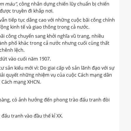
ẫm máu"
, công nhân dựng chiến lũy chuẩn bị chiến
được truyền đi khắp nơi.
ẫn tiếp tục dâng cao với những cuộc bãi công chính
ộng kinh tế và giao thông trong cả nước.
 bãi công chuyển sang khởi nghĩa vũ trang, nhiều
hành phố khác trong cả nước nhưng cuối cùng thất
 chênh lệch.
dứt vào cuối năm 1907.
 sản kiểu mới vì: Do giai cấp vô sản lãnh đạo với sự
giải quyết những nhiệm vụ của cuộc Cách mạng dân
ng Cách mạng XHCN.
àng, có ảnh hưởng đến phong trào đấu tranh đòi
đấu tranh vào đầu thế kỉ XX.