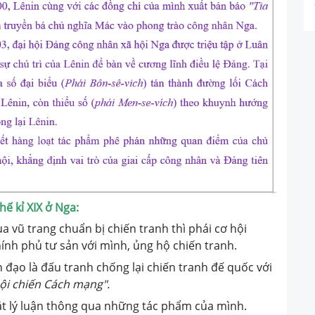
hế kỉ XIX ở Nga:
a vũ trang chuẩn bị chiến tranh thì phái cơ hội
ính phủ tư sản với mình, ủng hộ chiến tranh.
 đạo là đấu tranh chống lại chiến tranh đế quốc với
ội chiến Cách mạng".
t lý luận thông qua những tác phẩm của mình.