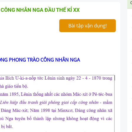
 CÔNG NHÂN NGA ĐẦU THẾ KỈ XX
Bài tập vận dụng!
ONG PHONG TRÀO CÔNG NHÂN NGA