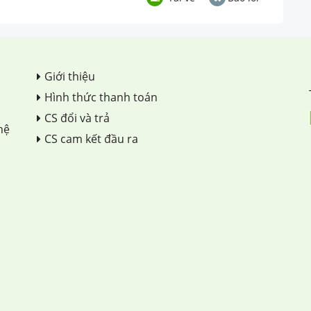
Giới thiệu
Hình thức thanh toán
CS đổi và trả
hệ
CS cam kết đầu ra