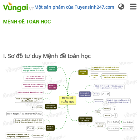
Một sản phẩm của Tuyensinh247.com
MỆNH ĐỀ TOÁN HỌC
I. Sơ đồ tư duy Mệnh đề toán học