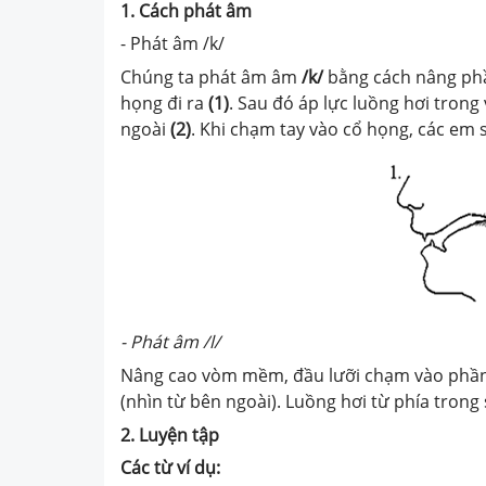
1. Cách phát âm
- Phát âm /k/
Chúng ta phát âm âm
/k/
bằng cách nâng phần
họng đi ra
(1)
. Sau đó áp lực luồng hơi trong
ngoài
(2)
. Khi chạm tay vào cổ họng, các em
- Phát âm /l/
Nâng cao vòm mềm, đầu lưỡi chạm vào phần 
(nhìn từ bên ngoài). Luồng hơi từ phía trong
2.
Luyện tập
Các từ ví dụ: