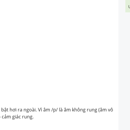
bật hơi ra ngoài. Vì âm /p/ là âm không rung (âm vô
 cảm giác rung.