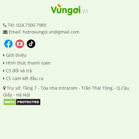
Tel: 024.7300.7989
Email: hotrovungoi.vn@gmail.com
Giới thiệu
Hình thức thanh toán
CS đổi và trả
CS cam kết đầu ra
Trụ sở: Tầng 7 - Tòa nhà Intracom - Trần Thái Tông - Q.Cầu
Giấy - Hà Nội