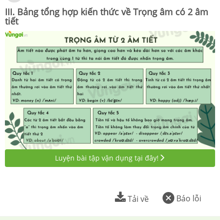
III. Bảng tổng hợp kiến thức về Trọng âm có 2 âm
tiết
Luyện bài tập vận dụng tại đây!
Báo lỗi
Tải về