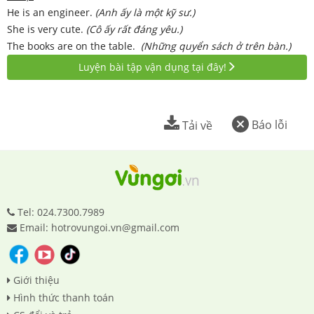
He is an engineer.
(Anh ấy là một kỹ sư.)
She is very cute.
(Cô ấy rất đáng yêu.)
The books are on the table.
(Những quyển sách ở trên bàn.)
Luyện bài tập vận dụng tại đây!
Báo lỗi
Tải về
Tel: 024.7300.7989
Email: hotrovungoi.vn@gmail.com
Giới thiệu
Hình thức thanh toán