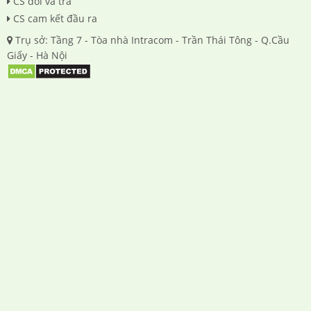
CS đổi và trả
CS cam kết đầu ra
Trụ sở: Tầng 7 - Tòa nhà Intracom - Trần Thái Tông - Q.Cầu
Giấy - Hà Nội