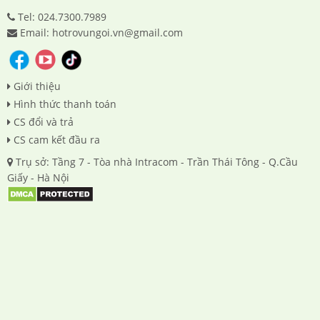
Tel: 024.7300.7989
Email: hotrovungoi.vn@gmail.com
Giới thiệu
Hình thức thanh toán
CS đổi và trả
CS cam kết đầu ra
Trụ sở: Tầng 7 - Tòa nhà Intracom - Trần Thái Tông - Q.Cầu
Giấy - Hà Nội