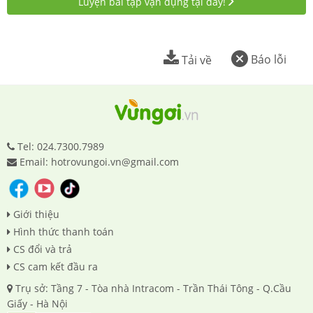
Luyện bài tập vận dụng tại đây!
Báo lỗi
Tải về
Tel: 024.7300.7989
Email: hotrovungoi.vn@gmail.com
Giới thiệu
Hình thức thanh toán
CS đổi và trả
CS cam kết đầu ra
Trụ sở: Tầng 7 - Tòa nhà Intracom - Trần Thái Tông - Q.Cầu
Giấy - Hà Nội