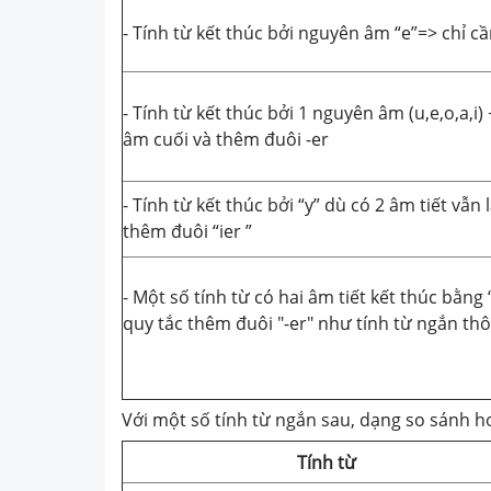
- Tính từ kết thúc bởi nguyên âm “e”=> chỉ c
- Tính từ kết thúc bởi 1 nguyên âm (u,e,o,a,i
âm cuối và thêm đuôi -er
- Tính từ kết thúc bởi “y” dù có 2 âm tiết vẫn 
thêm đuôi “ier ”
- Một số tính từ có hai âm tiết kết thúc bằng “
quy tắc thêm đuôi "-er" như tính từ ngắn t
Với một số tính từ ngắn sau, dạng so sánh h
Tính từ