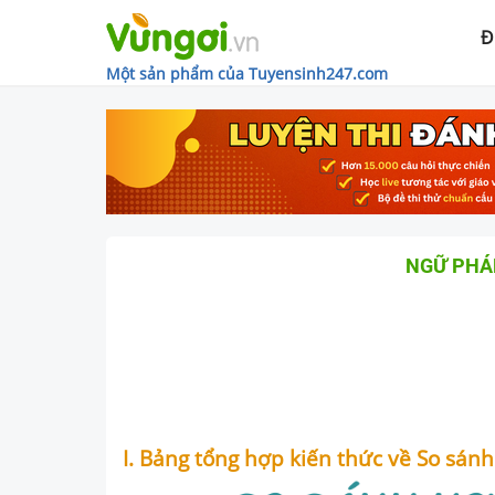
Đ
Một sản phẩm của Tuyensinh247.com
NGỮ PHÁ
I. Bảng tổng hợp kiến thức về So sánh