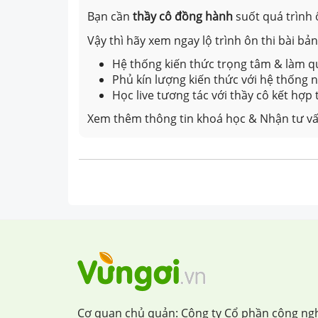
Bạn cần
thầy cô đồng hành
suốt quá trình 
Vậy thì hãy xem ngay lộ trình ôn thi bài b
Hệ thống kiến thức trọng tâm & làm qu
Phủ kín lượng kiến thức với hệ thống
Học live tương tác với thầy cô kết hợp
Xem thêm thông tin khoá học & Nhận tư vấ
Cơ quan chủ quản: Công ty Cổ phần công ng