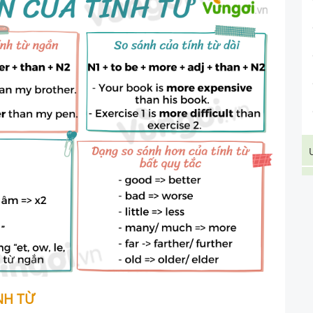
NH TỪ