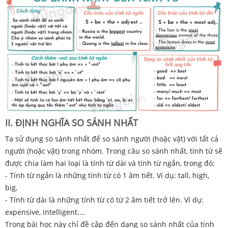
II. ĐỊNH NGHĨA SO SÁNH NHẤT
Ta sử dụng so sánh nhất để so sánh người (hoặc vật) với tất cả
người (hoặc vật) trong nhóm. Trong câu so sánh nhất, tính từ sẽ
được chia làm hai loại là tính từ dài và tính từ ngắn, trong đó:
- Tính từ ngắn là những tính từ có 1 âm tiết. Ví dụ: tall, high,
big,
- Tính từ dài là những tính từ có từ 2 âm tiết trở lên. Ví dụ:
expensive, intelligent....
Trong bài học này chỉ đề cập đến dạng so sánh nhất của tính