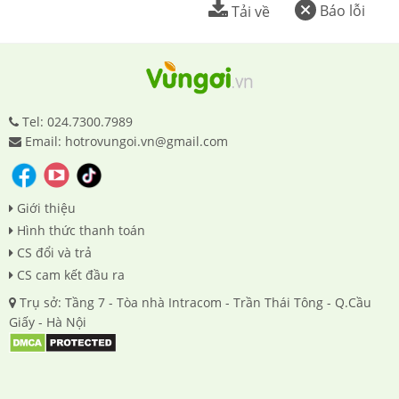
Báo lỗi
Tải về
Tel: 024.7300.7989
Email: hotrovungoi.vn@gmail.com
Giới thiệu
Hình thức thanh toán
CS đổi và trả
CS cam kết đầu ra
Trụ sở: Tầng 7 - Tòa nhà Intracom - Trần Thái Tông - Q.Cầu
Giấy - Hà Nội