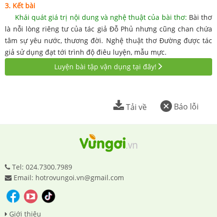
3. Kết bài
Khái quát giá trị nội dung và nghệ thuật của bài thơ:
Bài thơ
là nỗi lòng riêng tư của tác giả Đỗ Phủ nhưng cũng chan chứa
tâm sự yêu nước, thương đời. Nghệ thuật thơ Đường được tác
giả sử dụng đạt tới trình độ điêu luyện, mẫu mực.
Luyện bài tập vận dụng tại đây!
Báo lỗi
Tải về
Tel: 024.7300.7989
Email: hotrovungoi.vn@gmail.com
Giới thiệu