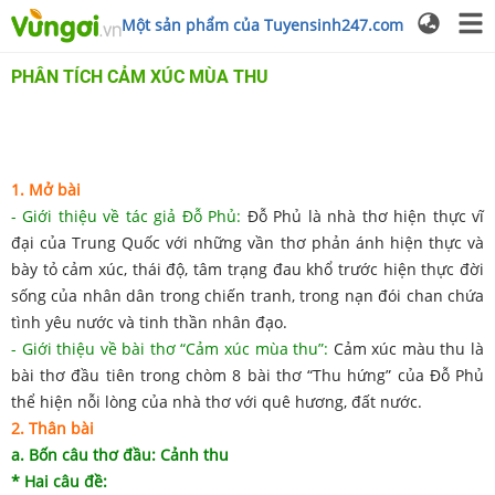
Một sản phẩm của Tuyensinh247.com
PHÂN TÍCH CẢM XÚC MÙA THU
1. Mở bài
- Giới thiệu về tác giả Đỗ Phủ:
Đỗ Phủ là nhà thơ hiện thực vĩ
đại của Trung Quốc với những vần thơ phản ánh hiện thực và
bày tỏ cảm xúc, thái độ, tâm trạng đau khổ trước hiện thực đời
sống của nhân dân trong chiến tranh, trong nạn đói chan chứa
tình yêu nước và tinh thần nhân đạo.
- Giới thiệu về bài thơ “Cảm xúc mùa thu”:
Cảm xúc màu thu là
bài thơ đầu tiên trong chòm 8 bài thơ “Thu hứng” của Đỗ Phủ
thể hiện nỗi lòng của nhà thơ với quê hương, đất nước.
2. Thân bài
a. Bốn câu thơ đầu: Cảnh thu
* Hai câu đề: