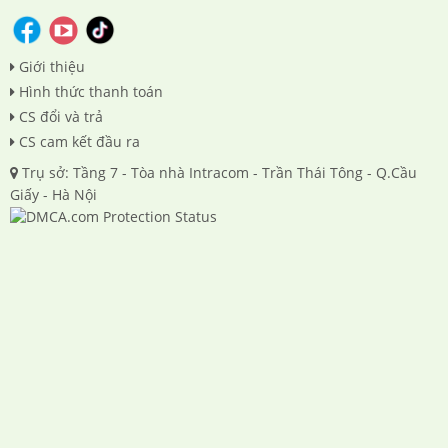
Giới thiệu
Hình thức thanh toán
CS đổi và trả
CS cam kết đầu ra
Trụ sở: Tầng 7 - Tòa nhà Intracom - Trần Thái Tông - Q.Cầu
Giấy - Hà Nội