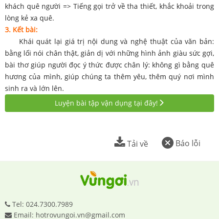
khách quê người => Tiếng gọi trở về tha thiết, khắc khoải trong
lòng kẻ xa quê.
3. Kết bài:
Khái quát lại giá trị nội dung và nghệ thuật của văn bản:
bằng lối nói chân thật, giản dị với những hình ảnh giàu sức gợi,
bài thơ giúp người đọc ý thức được chân lý: không gì bằng quê
hương của mình, giúp chúng ta thêm yêu, thêm quý nơi mình
sinh ra và lớn lên.
Luyện bài tập vận dụng tại đây!
Báo lỗi
Tải về
Tel: 024.7300.7989
Email: hotrovungoi.vn@gmail.com