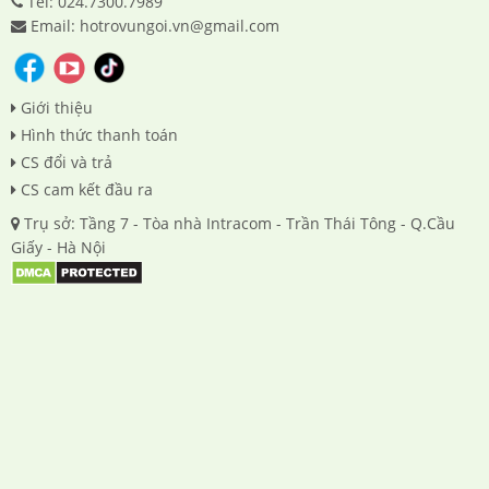
Tel: 024.7300.7989
Email: hotrovungoi.vn@gmail.com
Giới thiệu
Hình thức thanh toán
CS đổi và trả
CS cam kết đầu ra
Trụ sở: Tầng 7 - Tòa nhà Intracom - Trần Thái Tông - Q.Cầu
Giấy - Hà Nội