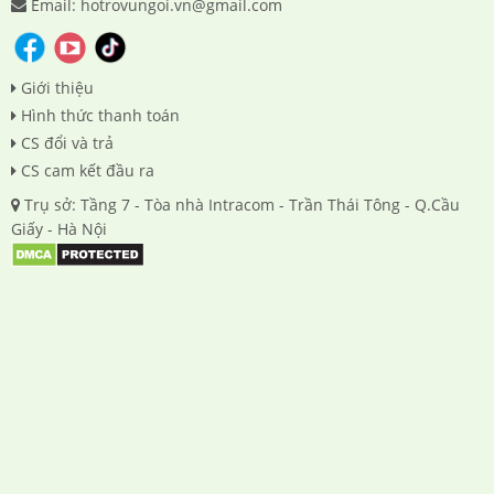
Email: hotrovungoi.vn@gmail.com
Giới thiệu
Hình thức thanh toán
CS đổi và trả
CS cam kết đầu ra
Trụ sở: Tầng 7 - Tòa nhà Intracom - Trần Thái Tông - Q.Cầu
Giấy - Hà Nội