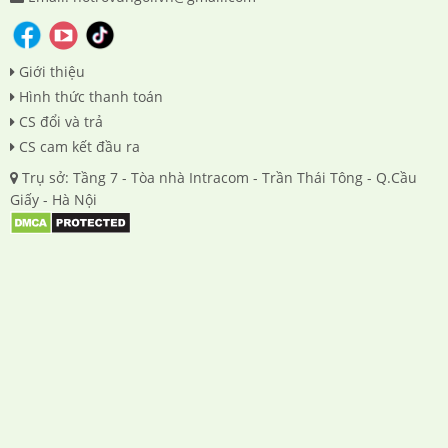
Giới thiệu
Hình thức thanh toán
CS đổi và trả
CS cam kết đầu ra
Trụ sở: Tầng 7 - Tòa nhà Intracom - Trần Thái Tông - Q.Cầu
Giấy - Hà Nội