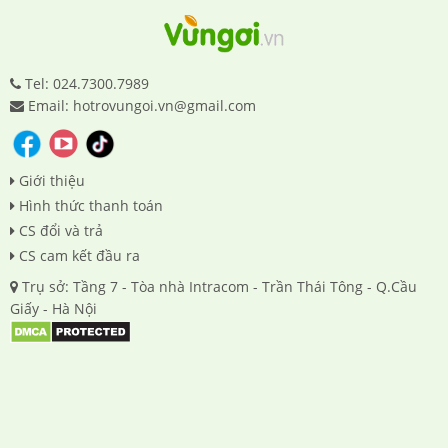
Tel: 024.7300.7989
Email: hotrovungoi.vn@gmail.com
Giới thiệu
Hình thức thanh toán
CS đổi và trả
CS cam kết đầu ra
Trụ sở: Tầng 7 - Tòa nhà Intracom - Trần Thái Tông - Q.Cầu
Giấy - Hà Nội