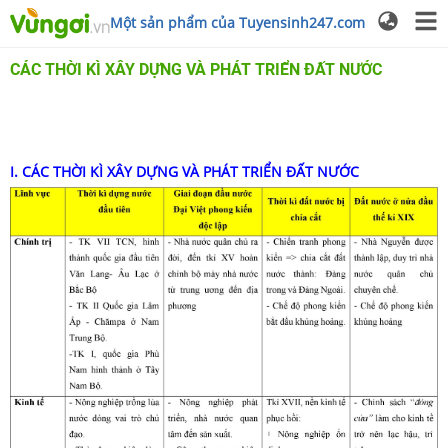
Một sản phẩm của Tuyensinh247.com
CÁC THỜI KÌ XÂY DỰNG VÀ PHÁT TRIỂN ĐẤT NƯỚC
I. CÁC THỜI KÌ XÂY DỰNG VÀ PHÁT TRIỂN ĐẤT NƯỚC