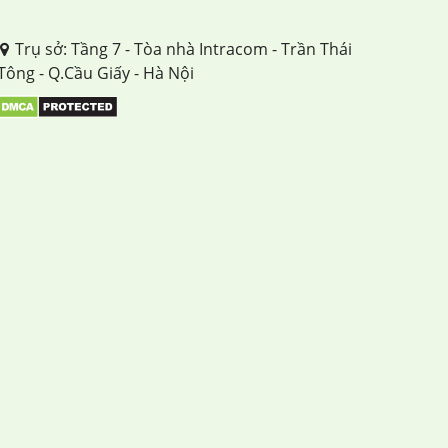
TUẦN 34
Trụ sở: Tầng 7 - Tòa nhà Intracom - Trần Thái
Tông - Q.Cầu Giấy - Hà Nội
TUẦN 35