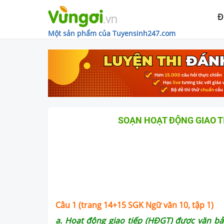
Đ
Một sản phẩm của Tuyensinh247.com
SOẠN HOẠT ĐỘNG GIAO T
Câu 1 (trang 14+15 SGK Ngữ văn 10, tập 1)
a. Hoạt động giao tiếp (HĐGT) được văn bả