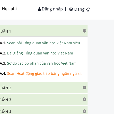
Học phí
Đăng nhập
Đăng ký
TUẦN 1
A.1
.
Soạn bài Tổng quan văn học Việt Nam siêu ngắn
A.2
.
Bài giảng Tổng quan văn học Việt Nam
A.3
.
Sơ đồ các bộ phận của văn học Việt Nam
A.4
.
Soạn Hoạt động giao tiếp bằng ngôn ngữ siêu ngắn
TUẦN 2
TUẦN 3
TUẦN 4