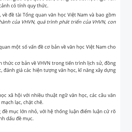
cảnh có tính quy thức.
, về đề tài Tổng quan văn học Việt Nam và bao gồm
hành của VHVN, quá trình phát triển của VHVN, con
quan một số vấn đề cơ bản về văn học Việt Nam cho
n thức cơ bản về VHVN trong tiến trình lịch sử, đồng
c, đánh giá các hiện tượng văn học, kĩ năng xây dựng
c xã hội với nhiều thuật ngữ văn học, các câu văn
mạch lạc, chặt chẽ.
 đề mục lớn nhỏ, với hệ thống luận điểm luận cứ rõ
ánh dấu đề mục.