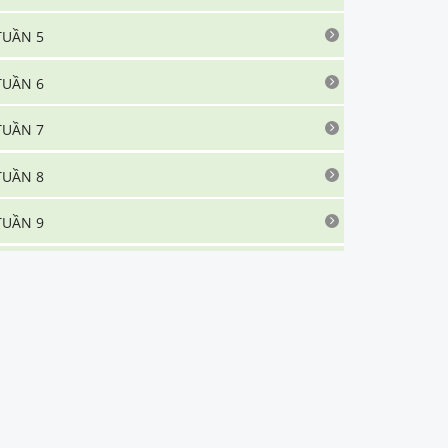
TUẦN 5
TUẦN 6
TUẦN 7
TUẦN 8
TUẦN 9
TUẦN 10
TUẦN 11
TUẦN 12
TUẦN 13