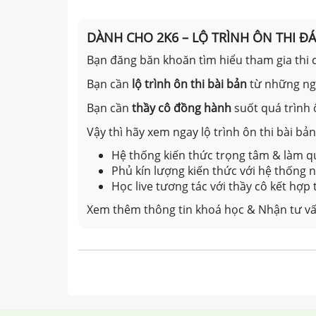
DÀNH CHO 2K6 – LỘ TRÌNH ÔN THI Đ
Bạn đăng băn khoăn tìm hiểu tham gia thi c
Bạn cần
lộ trình ôn thi bài bản
từ những n
Bạn cần
thầy cô đồng hành
suốt quá trình 
Vậy thì hãy xem ngay lộ trình ôn thi bài b
Hệ thống kiến thức trọng tâm & làm qu
Phủ kín lượng kiến thức với hệ thống
Học live tương tác với thầy cô kết hợp
Xem thêm thông tin khoá học & Nhận tư vấ