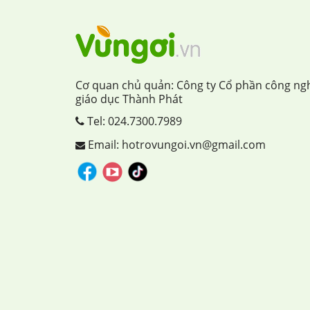
Cơ quan chủ quản: Công ty Cổ phần công ng
giáo dục Thành Phát
Tel:
024.7300.7989
Email: hotrovungoi.vn@gmail.com