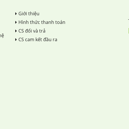
Giới thiệu
Hình thức thanh toán
CS đổi và trả
hệ
CS cam kết đầu ra