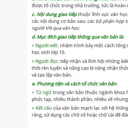
được tổ chức trong nhà trường, tức là hoàn 
c. Nội dung giao tiếp
thuộc lĩnh vực văn học
các nội dung cơ bản sau:
các bộ phận hợp t
người VN qua văn học.
d. Mục đích giao tiếp thông qua văn bản là:
+ Người viết:
nhằm trình bày một cách tổng 
học sinh lớp 10.
+ Người đọc:
tiếp nhận và lĩnh hội những kiế
thời rèn luyện và nâng cao kĩ năng nhận thứ
và tạo lập văn bản.
e. Phương tiện và cách tổ chức văn bản:
+ Từ ngữ
trong văn bản thuộc ngành khoa họ
phức tạp, nhiều thành phần, nhiều vế nhưng 
+ Kết cấu
của văn bản mạch lạc với hệ thống
ràng, sử dụng các chữ số hoặc chữ cái đê đ