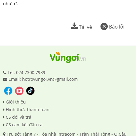
như tờ.
Báo lỗi
Tải về
Tel: 024.7300.7989
Email: hotrovungoi.vn@gmail.com
Giới thiệu
Hình thức thanh toán
CS đổi và trả
CS cam kết đầu ra
Trụ sở: Tầng 7 - Tòa nhà Intracom - Trần Thái Tông - Q.Cầu