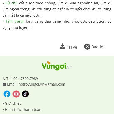
- Cử chỉ:
cất bước theo chồng, vừa đi vừa nghoảnh lại, vừa đi
vừa ngoái trông, khi tới rừng ớt ngắt lá ớt ngồi chờ, khi tới rừng
cà ngắt là cà ngồi đợi,…
- Tâm trạng:
lòng càng đau càng nhớ, chờ, đợi, đau buồn, vô
vọng, lưu luyến…
Báo lỗi
Tải về
Tel: 024.7300.7989
Email: hotrovungoi.vn@gmail.com
Giới thiệu
Hình thức thanh toán