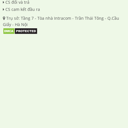
CS đổi và trả
CS cam kết đầu ra
Trụ sở: Tầng 7 - Tòa nhà Intracom - Trần Thái Tông - Q.Cầu
Giấy - Hà Nội