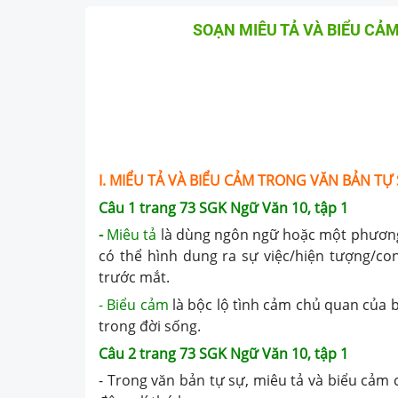
SOẠN MIÊU TẢ VÀ BIỂU CẢM
I. MIỂU TẢ VÀ BIỂU CẢM TRONG VĂN BẢN TỰ
Câu 1 trang 73 SGK Ngữ Văn 10, tập 1
-
Miêu tả
là dùng ngôn ngữ hoặc một phương
có thể hình dung ra sự việc/hiện tượng/co
trước mắt.
- Biểu cảm
là bộc lộ tình cảm chủ quan của 
trong đời sống.
Câu 2 trang 73 SGK Ngữ Văn 10, tập 1
- Trong văn bản tự sự, miêu tả và biểu cảm 