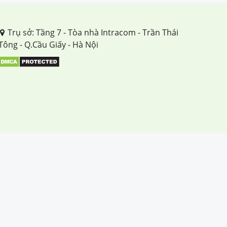
TUẦN 35
Trụ sở: Tầng 7 - Tòa nhà Intracom - Trần Thái
Tông - Q.Cầu Giấy - Hà Nội