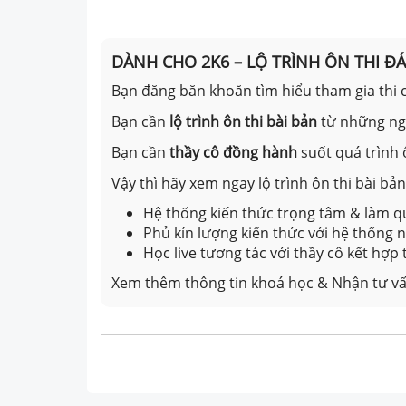
DÀNH CHO 2K6 – LỘ TRÌNH ÔN THI Đ
Bạn đăng băn khoăn tìm hiểu tham gia thi c
Bạn cần
lộ trình ôn thi bài bản
từ những n
Bạn cần
thầy cô đồng hành
suốt quá trình 
Vậy thì hãy xem ngay lộ trình ôn thi bài b
Hệ thống kiến thức trọng tâm & làm qu
Phủ kín lượng kiến thức với hệ thống
Học live tương tác với thầy cô kết hợp
Xem thêm thông tin khoá học & Nhận tư vấ