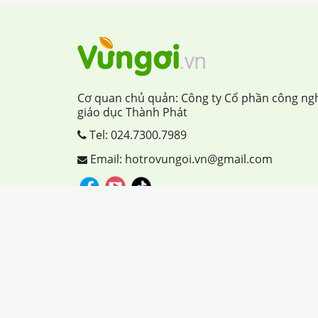
Cơ quan chủ quản: Công ty Cổ phần công ng
giáo dục Thành Phát
Tel:
024.7300.7989
Email: hotrovungoi.vn@gmail.com