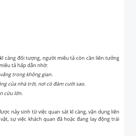
 kĩ càng đối tượng, người miêu tả còn cần liên tưởng
 miêu tả hấp dẫn nhờ:
vẳng trong không gian.
ng của nhà trời, nơi có đám cưới sao.
n cừu lớn.
 nảy sinh từ việc quan sát kĩ càng, vận dụng liên
vật, sự việc khách quan đã hoặc đang lay động trái