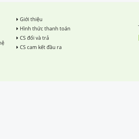
Giới thiệu
Hình thức thanh toán
CS đổi và trả
hệ
CS cam kết đầu ra