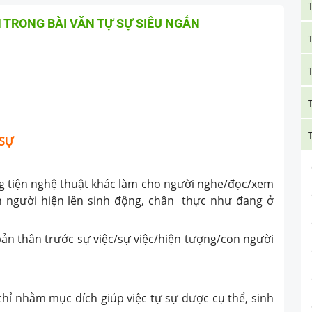
 TRONG BÀI VĂN TỰ SỰ SIÊU NGẮN
 SỰ
 tiện nghệ thuật khác làm cho người nghe/đọc/xem
n người hiện lên sinh động, chân thực như đang ở
bản thân trước sự việc/sự việc/hiện tượng/con người
chỉ nhằm mục đích giúp việc tự sự được cụ thể, sinh