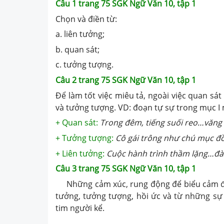
Câu 1 trang 75 SGK Ngữ Văn 10, tập 1
Chọn và điền từ:
a. liên tưởng;
b. quan sát;
c. tưởng tượng.
Câu 2 trang 75 SGK Ngữ Văn 10, tập 1
Để làm tốt việc miêu tả, ngoài việc quan sát
và tưởng tượng. VD: đoạn tự sự trong mục I
+ Quan sát:
Trong đêm, tiếng suối reo…văng 
+ Tưởng tượng:
Cô gái trông như chú mục đồ
+ Liên tưởng:
Cuộc hành trình thầm lặng…đà
Câu 3 trang 75 SGK Ngữ Văn 10, tập 1
Những cảm xúc, rung động để biểu cảm được
tưởng, tưởng tượng, hồi ức và từ những sự 
tim người kể.