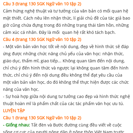
Câu 3 (trang 130 SGK Ngữ văn 10 tập 2)
Cảm hứng nghệ thuật và tư tưởng của văn bản có mối quan hệ
mật thiết. Cách nêu lên nhận thức, lí giải chủ đề của tác giả bao
giờ cũng chứa đựng trong đó những trạng thái tâm hồn, những
cảm xúc cá nhân. Đây là mối quan hệ rất khó tách bạch.
Câu 4 (trang 130 SGK Ngữ văn 10 tập 2)
- Một văn bản văn học tốt về nội dung, đẹp về hình thức sẽ đáp
ứng được những chức năng chủ yếu của văn học: nhận thức,
giáo dục, thẩm mĩ, giao tiếp... Không quan tâm đến nội dung,
chỉ chú ý đến hình thức và ngược lại không quan tâm đến hình
thức, chỉ chú ý đến nội dung đều không thể đạt yêu cầu của
một văn bản văn học, do đó không thể thực hiện được các chức
năng của văn học.
- Sự hoà hợp giữa nội dung tư tưởng cao đẹp và hình thức nghệ
thuật hoàn mĩ là phẩm chất của các tác phẩm văn học ưu tú.
LUYỆN TẬP
Câu 1 (trang 130 SGK Ngữ văn 10 tập 2)
- Giống nhau:
Tắt đèn và Bước đường cùng đều viết về cuộc
sống cơ cực của người nông dân ở nông thôn Việt Nam trước