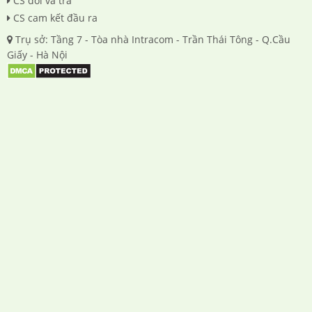
CS đổi và trả
CS cam kết đầu ra
Trụ sở: Tầng 7 - Tòa nhà Intracom - Trần Thái Tông - Q.Cầu
Giấy - Hà Nội