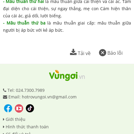
- Mâu thuẫn thứ hai
là mâu thuẫn giữa cái thiện và cái ác. Tấm
đại diện cho cái thiện, sự ngay thẳng, mẹ con Cám hiện thân
của cái ác, giả dối, lười biếng.
- Mâu thuẫn thứ ba
là mâu thuẫn giai cấp: mâu thuẫn giữa
người bị áp bức với kẻ áp bức.
Báo lỗi
Tải về
Tel: 024.7300.7989
Email: hotrovungoi.vn@gmail.com
Giới thiệu
Hình thức thanh toán