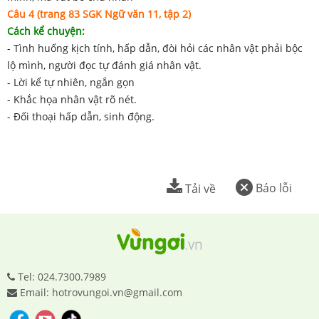
Câu 4 (trang 83 SGK Ngữ văn 11, tập 2)
Cách kể chuyện:
- Tình huống kịch tính, hấp dẫn, đòi hỏi các nhân vật phải bộc
lộ mình, người đọc tự đánh giá nhân vật.
- Lời kể tự nhiên, ngắn gọn
- Khắc họa nhân vật rõ nét.
- Đối thoại hấp dẫn, sinh động.
Báo lỗi
Tải về
Tel: 024.7300.7989
Email: hotrovungoi.vn@gmail.com