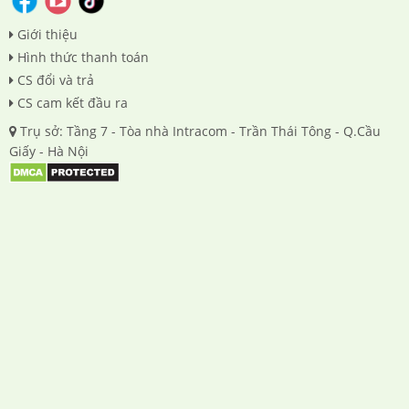
Giới thiệu
Hình thức thanh toán
CS đổi và trả
CS cam kết đầu ra
Trụ sở: Tầng 7 - Tòa nhà Intracom - Trần Thái Tông - Q.Cầu
Giấy - Hà Nội