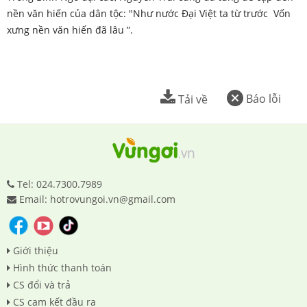
nền văn hiến của dân tộc: "Như nước Đại Việt ta từ trước Vốn
xưng nền văn hiến đã lâu ”.
Báo lỗi
Tải về
Tel: 024.7300.7989
Email: hotrovungoi.vn@gmail.com
Giới thiệu
Hình thức thanh toán
CS đổi và trả
CS cam kết đầu ra