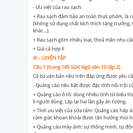
- Ưu việt của rau sạch:
+ Rau sạch đảm bảo an toàn thực phẩm, là r
(không sử dụng chất kích thích tăng trưởng,
khác...).
+ Rau sạch gồm nhiều loại, thoả mãn nhu cầ
+ Giá cả hợp lí
III – LUYỆN TẬP
Câu 1 (trang 145 SGK Ngữ văn 10 tập 2)
Cả ba văn bản nêu trên đáp ứng được yêu cầ
- Quảng cáo nêu bật được đặc tính nổi trội 
+ Quảng cáo ô tô: dùng nhiều tính từ biểu t
lí người dùng. Lặp lại hai lần gây ấn tượng.
+ Tính ưu việt của sữa tắm: Quảng cáo hấp 
cảm giác khoan khoái được tận hưởng mùi 
+ Quảng cáo máy ảnh: sự thông minh, tự động