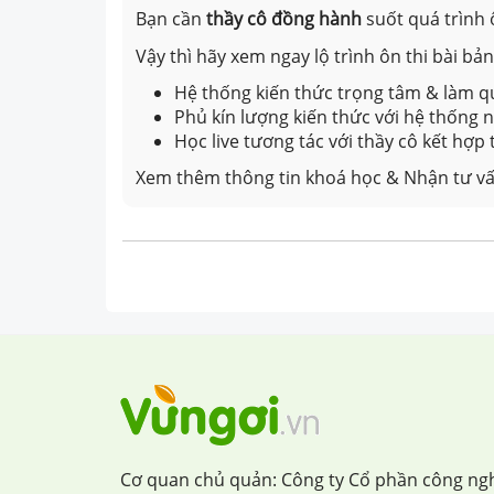
Bạn cần
thầy cô đồng hành
suốt quá trình 
Vậy thì hãy xem ngay lộ trình ôn thi bài b
Hệ thống kiến thức trọng tâm & làm qu
Phủ kín lượng kiến thức với hệ thống
Học live tương tác với thầy cô kết hợp
Xem thêm thông tin khoá học & Nhận tư vấ
Cơ quan chủ quản: Công ty Cổ phần công ng