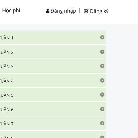
Học phí
Đăng nhập
Đăng ký
TUẦN 1
TUẦN 2
TUẦN 3
TUẦN 4
TUẦN 5
TUẦN 6
TUẦN 7