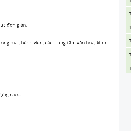
tục đơn giản.
ương mại, bệnh viện, các trung tâm văn hoá, kinh
ợng cao...