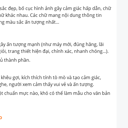
sắc đẹp, bố cục hình ảnh gây cảm giác hấp dẫn, chữ
 chữ khác nhau. Các chữ mang nội dung thông tin
g màu sắc ấn tượng nhất...
 gây ấn tượng mạnh (như máy mới, đúng hãng, lãi
giỏi, trang thiết hiện đại, chính xác, nhanh chóng...).
đủ thành phần.
 khêu gợi, kích thích tính tò mò và tạo cảm giác,
ghe, người xem cảm thấy vui vẻ và ấn tượng.
một chuẩn mực nào, khó có thể làm mẫu cho văn bản
o