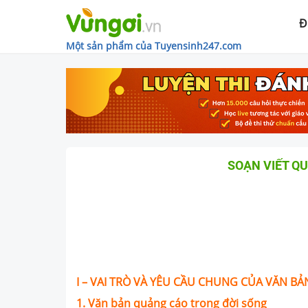
Đ
Một sản phẩm của Tuyensinh247.com
SOẠN VIẾT Q
I – VAI TRÒ VÀ YÊU CẦU CHUNG CỦA VĂN B
1. Văn bản quảng cáo trong đời sống