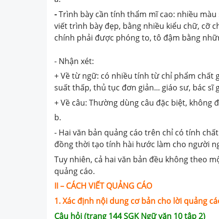
-
Trình bày cần tính thẩm mĩ cao: nhiều màu 
viết trình bày đẹp, bằng nhiều kiểu chữ, cỡ
chính phải được phóng to, tô đậm bằng nhữn
- Nhận xét:
+ Về từ ngữ: có nhiều tính từ chỉ phẩm chất
suất thấp, thủ tục đơn giản... giáo sư, bác sĩ 
+ Về câu: Thường dùng câu đặc biệt, không 
b.
- Hai văn bản quảng cáo trên chỉ có tính chất
đồng thời tạo tính hài hước làm cho người n
Tuy nhiên, cả hai văn bản đều không theo 
quảng cáo.
II – CÁCH VIẾT QUẢNG CÁO
1. Xác định nội dung cơ bản cho lời quảng cá
Câu hỏi (trang 144 SGK Ngữ văn 10 tập 2)