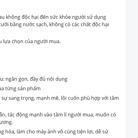
au không độc hại đến sức khỏe người sử dụng
 tưới bằng nước sạch, không có các chất độc hại
u lựa chọn của người mua.
u: ngắn gọn, đầy đủ nội dung
của từng sản phẩm
hị sự sang trọng, mạnh mẽ, lôi cuốn phù hợp với tâm
dẫn, tác động mạnh vào tâm lí người mua, muốn có
hương.
 hóa, làm cho máy ảnh vô cùng tiện lợi, dễ sử