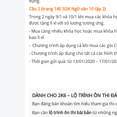
dụng.
Câu 2 (trang 145 SGK Ngữ văn 10 tập 2)
Trong 2 ngày 9/1 và 10/1 khi mua các khóa 
được tặng lì xì với số lượng tương ứng.
- Mua càng nhiều khóa học hoặc mua khóa họ
bao lì xì
- Chương trình áp dụng cả khi mua các gói
- Chương trình áp dụng cho tất cả các hình th
- Thời gian gửi quà: từ 13/01/2020 – 17/01/2
DÀNH CHO 2K6 – LỘ TRÌNH ÔN THI Đ
Bạn đăng băn khoăn tìm hiểu tham gia thi c
Bạn cần
lộ trình ôn thi bài bản
từ những n