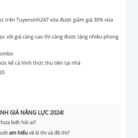
học trên Tuyensinh247 vừa được giảm giá 30% vừa
c với giá càng cao thì càng được tặng nhiều phong
 Combo
ức kể cả hình thức thu tiền tại nhà
020
ÁNH GIÁ NĂNG LỰC 2024!
hưa biết hỏi ai?
gười
am hiểu
về kì thi và đề thi?