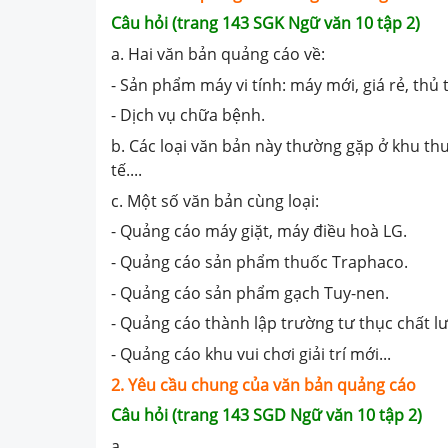
Câu hỏi (trang 143 SGK Ngữ văn 10 tập 2)
a. Hai văn bản quảng cáo về:
- Sản phẩm máy vi tính: máy mới, giá rẻ, thủ 
- Dịch vụ chữa bệnh.
b. Các loại văn bản này thường gặp ở khu th
tế....
c. Một số văn bản cùng loại:
- Quảng cáo máy giặt, máy điều hoà LG.
- Quảng cáo sản phẩm thuốc Traphaco.
- Quảng cáo sản phẩm gạch Tuy-nen.
- Quảng cáo thành lập trường tư thục chất lư
- Quảng cáo khu vui chơi giải trí mới...
2. Yêu cầu chung của văn bản quảng cáo
Câu hỏi (trang 143 SGD Ngữ văn 10 tập 2)
a.