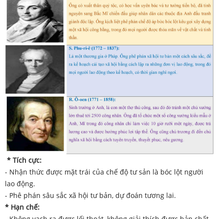
* Tích cực
:
- Nhận thức được mặt trái của chế độ tư sản là bóc lột người
lao động.
- Phê phán sâu sắc xã hội tư bản, dự đoán tương lai.
* Hạn chế:
- Không vạch ra được lối thoát, không giải thích được bản chất