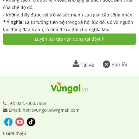
của chế độ đó.
- Không thấy được vai trò và sức mạnh của giai cấp công nhân.
* Ý nghĩa:
Là tư tưởng tiến bộ trong xã hội lúc đó. Cổ vũ nguồn
lao động đấu tranh, là tiền đề ra đời chủ nghĩa Mác.
Luyện bài tập vận dụng tại đây!
Báo lỗi
Tải về
Tel: 024.7300.7989
Email: hotrovungoi.vn@gmail.com
Giới thiệu