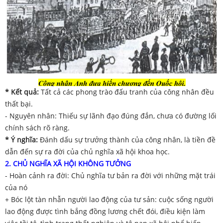
* Kết quả:
Tất cả các phong trào đấu tranh của công nhân đều
thất bại.
- Nguyên nhân: Thiếu sự lãnh đạo đúng đắn, chưa có đường lối
chính sách rõ ràng.
* Ý nghĩa:
Đánh dấu sự trưởng thành của công nhân, là tiền đề
dẫn đến sự ra đời của chủ nghĩa xã hội khoa học.
2.
CHỦ NGHĨA XÃ HỘI KHÔNG TƯỞNG
- Hoàn cảnh ra đời: Chủ nghĩa tư bản ra đời với những mặt trái
của nó
+ Bóc lột tàn nhẫn người lao động của tư sản: cuộc sống người
lao động được tình bắng đồng lương chết đói, điều kiện làm