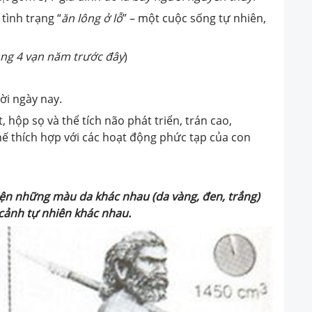
tình trạng “
ăn lông ở lỗ
” – một cuộc sống tự nhiên,
ng 4 vạn năm trước đây
)
ời ngày nay.
, hộp sọ và thể tích não phát triển, trán cao,
thế thích hợp với các hoạt động phức tạp của con
hiện những màu da khác nhau (da vàng, đen,
trắng)
 cảnh tự nhiên khác nhau.