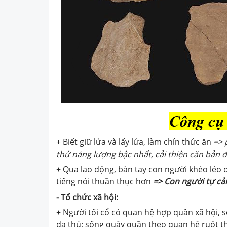
+ Biết giữ lửa và lấy lửa, làm chín thức ăn
=> 
thứ năng lượng bậc nhất,
cải thiện căn bản đ
+ Qua lao động, bàn tay con người khéo léo d
tiếng nói thuần thục hơn
=> Con người tự cả
- Tổ chức xã hội:
+ Người tối cổ có quan hệ hợp quần xã hội, 
da thú; sống quây quần theo quan hệ ruột thị