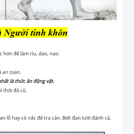
c hơn để làm rìu, dao, nạo.
à an toàn
.
nhất là thức ăn động vật.
 thời đá cũ.
n lỗ hay có nấc để tra cán. Biết đan lưới đánh cá,