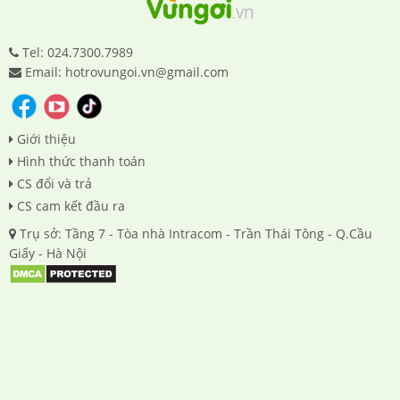
Tel: 024.7300.7989
Email: hotrovungoi.vn@gmail.com
Giới thiệu
Hình thức thanh toán
CS đổi và trả
CS cam kết đầu ra
Trụ sở: Tầng 7 - Tòa nhà Intracom - Trần Thái Tông - Q.Cầu
Giấy - Hà Nội