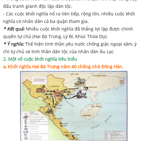
đấu tranh giành độc lập dân tộc.
- Các cuộc khởi nghĩa nổ ra liên tiếp, rộng lớn, nhiều cuộc khởi
nghĩa có nhân dân cả ba quận tham gia.
* Kết quả:
Nhiều cuộc khởi nghĩa đã thắng lợi lập được chính
quyền tự chủ (Hai Bà Trưng, Lý Bí, Khúc Thừa Dụ).
* Ý nghĩa:
Thể hiện tinh thần yêu nước chống giặc ngoại xâm, ý
chí tự chủ và tinh thần dân tộc của nhân dân Âu Lạc.
2. Một số cuộc khởi nghĩa tiêu biểu
a, Khởi nghĩa Hai Bà Trưng năm 40 chống nhà Đông Há
n
.