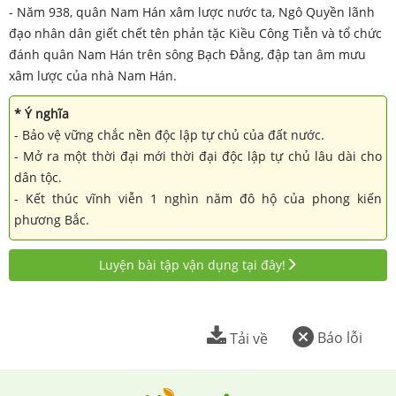
- Năm 938, quân Nam Hán xâm lược nước ta, Ngô Quyền lãnh
đạo nhân dân giết chết tên phản tặc Kiều Công Tiễn và tổ chức
đánh quân Nam Hán trên sông Bạch Đằng, đập tan âm mưu
xâm lược của nhà Nam Hán.
* Ý nghĩa
- Bảo vệ vững chắc nền độc lập tự chủ của đất nước.
- Mở ra một thời đại mới thời đại độc lập tự chủ lâu dài cho
dân tộc.
- Kết thúc vĩnh viễn 1 nghìn năm đô hộ của phong kiến
phương Bắc.
Luyện bài tập vận dụng tại đây!
Báo lỗi
Tải về