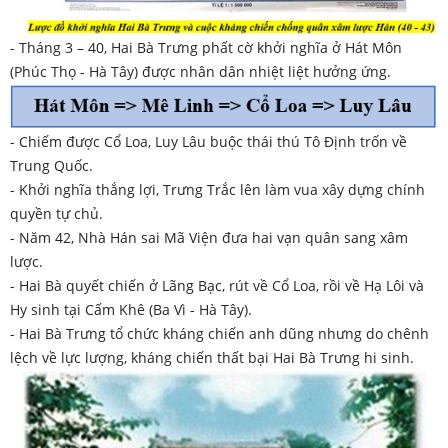
- Tháng 3 – 40, Hai Bà Trưng phất cờ khởi nghĩa ở Hát Môn
(Phúc Thọ - Hà Tây) được nhân dân nhiệt liệt hưởng ứng.
- Chiếm được Cổ Loa, Luy Lâu buộc thái thú Tô Định trốn về
Trung Quốc.
- Khởi nghĩa thắng lợi, Trưng Trắc lên làm vua xây dựng chính
quyền tự chủ.
- Năm 42, Nhà Hán sai Mã Viện đưa hai vạn quân sang xâm
lược.
- Hai Bà quyết chiến ở Lãng Bạc, rút về Cổ Loa, rồi về Hạ Lôi và
Hy sinh tại Cấm Khê (Ba Vì - Hà Tây).
- Hai Bà Trưng tổ chức kháng chiến anh dũng nhưng do chênh
lệch về lực lượng, kháng chiến thất bại Hai Bà Trưng hi sinh.