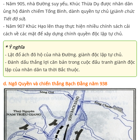
- Năm 905, nhà Đường suy yếu, Khúc Thừa Dụ được nhân dân
ủng hộ đánh chiếm Tống Bình, dành quyền tự chủ (
giành chức
Tiết độ sứ
).
- Năm 907 Khúc Hạo lên thay thực hiện nhiều chính sách cải
cách về các mặt để xây dựng chính quyền độc lập tự chủ.
* Ý nghĩa
- Lật đổ ách đô hộ của nhà Đường. giành độc lập tự chủ.
- Đánh dấu thắng lợi căn bản trong cuộc đấu tranh giành độc
lập của nhân dân ta thời Bắc thuộc.
d
. Ngô Quyền và chiến thắng Bạch Đằng năm 938