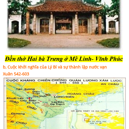
b, Cuộc khởi nghĩa của Lý Bí và sự thành lập nước vạn
Xuân 542-603