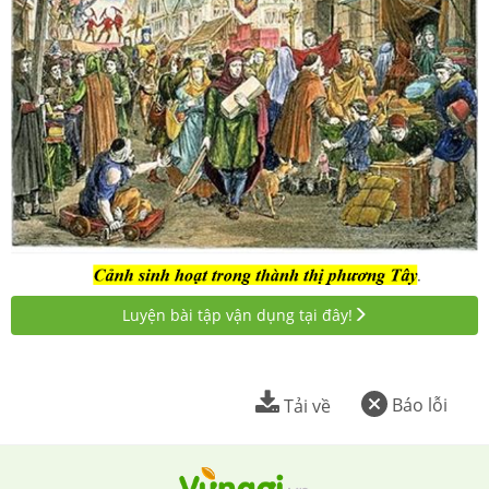
Luyện bài tập vận dụng tại đây!
Báo lỗi
Tải về