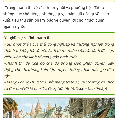
- Trong thành thị có các thương hội và phường hội, đặt ra
những quy chế riêng (phường quy) nhằm giữ độc quyền sản
xuất, tiêu thụ sản phẩm, bảo vệ quyền lợi cho người cùng
ngành nghề.
Ý nghĩa sự ra đời thành thị:
- Sự phát triển của thủ công nghiệp và thương nghiệp trong
thành thị đã phá vỡ nền kinh tế tự nhiên của các lãnh địa, tạo
điều kiện cho kinh tế hàng hóa phát triển.
-Thành thị đã xóa bỏ chế độ phong kiến phân quyền, xây
dựng chế độ phong kiến tập quyền, thống nhất quốc gia dân
tộc.
- Mang không khí tự do, mở mang trí thức, các trường đại học
ra đời như Bô lô nha (Ý). O- xphớt (Anh), Xooc – bon (Pháp).