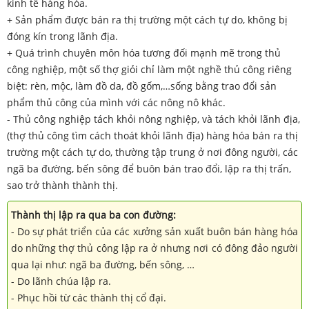
kinh tế hàng hóa.
+ Sản phẩm được bán ra thị trường một cách tự do, không bị
đóng kín trong lãnh địa.
+ Quá trình chuyên môn hóa tương đối mạnh mẽ trong thủ
công nghiệp, một số thợ giỏi chỉ làm một nghề thủ công riêng
biệt: rèn, mộc, làm đồ da, đồ gốm,…sống bằng trao đổi sản
phẩm thủ công của mình với các nông nô khác.
- Thủ công nghiệp tách khỏi nông nghiệp, và tách khỏi lãnh địa,
(thợ thủ công tìm cách thoát khỏi lãnh địa) hàng hóa bán ra thị
trường một cách tự do, thường tập trung ở nơi đông người, các
ngã ba đường, bến sông để buôn bán trao đổi, lập ra thị trấn,
sao trở thành thành thị.
Thành thị lập ra qua ba con đường:
- Do sự phát triển của các xưởng sản xuất buôn bán hàng hóa
do những thợ thủ công lập ra ở nhưng nơi có đông đảo người
qua lại như: ngã ba đường, bến sông, …
- Do lãnh chúa lập ra.
- Phục hồi từ các thành thị cổ đại.