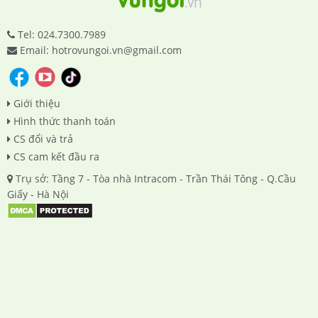
Tel: 024.7300.7989
Email: hotrovungoi.vn@gmail.com
Giới thiệu
Hình thức thanh toán
CS đổi và trả
CS cam kết đầu ra
Trụ sở: Tầng 7 - Tòa nhà Intracom - Trần Thái Tông - Q.Cầu
Giấy - Hà Nội