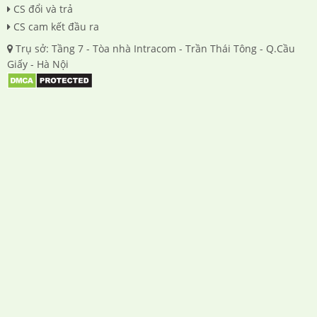
CS đổi và trả
CS cam kết đầu ra
Trụ sở: Tầng 7 - Tòa nhà Intracom - Trần Thái Tông - Q.Cầu
Giấy - Hà Nội