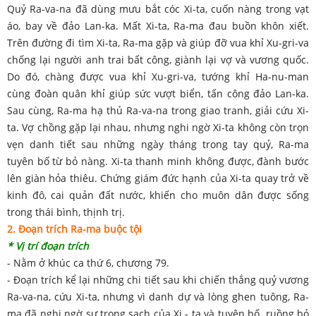
Quỷ Ra-va-na đã dùng mưu bắt cóc Xi-ta, cuốn nàng trong vạt
áo, bay về đảo Lan-ka. Mất Xi-ta, Ra-ma đau buồn khôn xiết.
Trên đường đi tìm Xi-ta, Ra-ma gặp và giúp đỡ vua khỉ Xu-gri-va
chống lại người anh trai bất công, giành lại vợ và vương quốc.
Do đó, chàng được vua khỉ Xu-gri-va, tướng khỉ Ha-nu-man
cùng đoàn quân khỉ giúp sức vượt biển, tấn công đảo Lan-ka.
Sau cùng, Ra-ma hạ thủ Ra-va-na trong giao tranh, giải cứu Xi-
ta. Vợ chồng gặp lại nhau, nhưng nghi ngờ Xi-ta không còn trọn
vẹn danh tiết sau những ngày tháng trong tay quỷ, Ra-ma
tuyên bố từ bỏ nàng. Xi-ta thanh minh không được, đành bước
lên giàn hỏa thiêu. Chứng giám đức hạnh của Xi-ta quay trở về
kinh đô, cai quản đất nước, khiến cho muôn dân được sống
trong thái bình, thịnh trị.
2. Đoạn trích Ra-ma buộc tội
* Vị trí đoạn trích
- Nằm ở khúc ca thứ 6, chương 79.
- Đoạn trích kể lại những chi tiết sau khi chiến thắng quỷ vương
Ra-va-na, cứu Xi-ta, nhưng vì danh dự và lòng ghen tuông, Ra-
ma đã nghi ngờ sự trong sạch của Xi - ta và tuyên bố ruồng bỏ